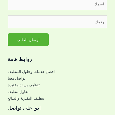
ا
ل
ا
ل
ر
س
ل
ق
م
ت
م
*
و
ا
ارسال الطلب
ا
ل
ص
ج
ل
روابط هامة
و
م
ا
ع
افضل خدمات وحلول التنظيف
ل
ك
تواصل معنا
ل
ا
تنظيف بريدة وعنيزة
ل
ل
مقاول تنظيف
ت
ا
تنظيف البكيرية والبدائع
و
س
ا
ابق على تواصل
م
ص