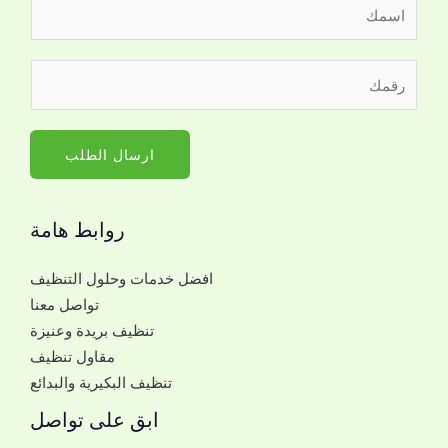
ا
ل
ا
*
ر
س
ل
ق
م
ل
م
*
ت
ا
ارسال الطلب
و
ل
ا
ج
ص
روابط هامة
و
ل
ا
*
افضل خدمات وحلول التنظيف
ل
تواصل معنا
ل
تنظيف بريدة وعنيزة
ل
مقاول تنظيف
ت
تنظيف البكيرية والبدائع
و
ا
ابق على تواصل
ص