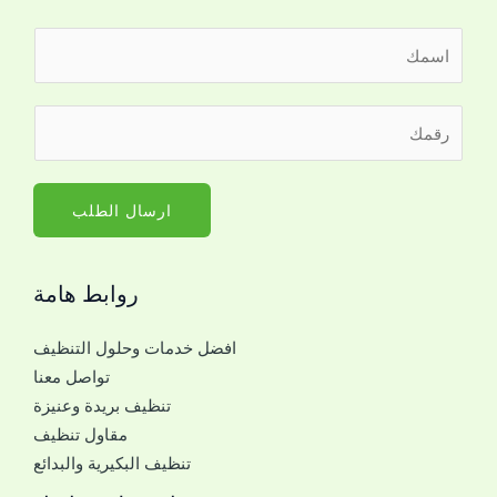
ا
ل
ا
ر
س
ق
م
م
*
ا
ارسال الطلب
ل
ج
روابط هامة
و
ا
افضل خدمات وحلول التنظيف
ل
تواصل معنا
ل
تنظيف بريدة وعنيزة
ل
مقاول تنظيف
ت
تنظيف البكيرية والبدائع
و
ا