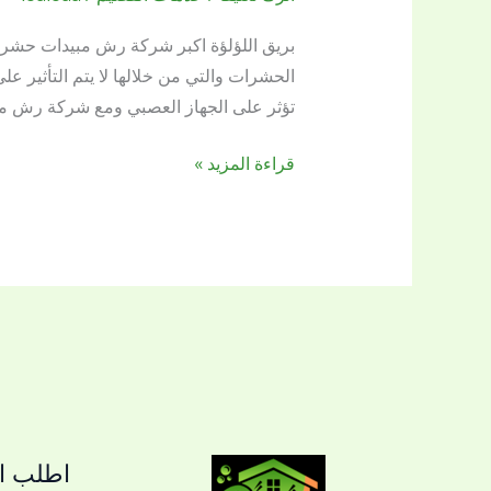
مبيدات
حشرية
بريق اللؤلؤة اكبر شركة رش مبيدات حشري
بالقصيم
الحشرات والتي من خلالها لا يتم التأثير 
تؤثر على الجهاز العصبي ومع شركة رش م
قراءة المزيد »
اطلب ال