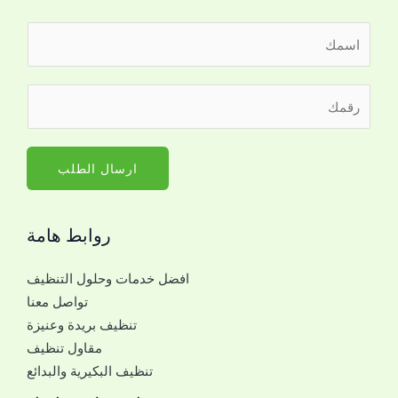
ا
ل
ا
ر
س
ق
م
م
*
ا
ارسال الطلب
ل
ج
روابط هامة
و
ا
افضل خدمات وحلول التنظيف
ل
تواصل معنا
ل
تنظيف بريدة وعنيزة
ل
مقاول تنظيف
ت
تنظيف البكيرية والبدائع
و
ا