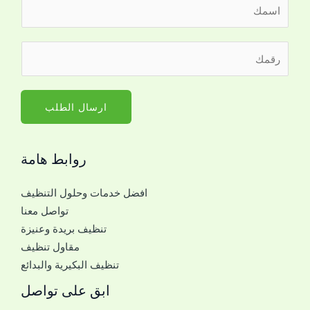
ا
ل
ا
ر
س
ق
م
م
*
ا
ارسال الطلب
ل
ج
روابط هامة
و
ا
افضل خدمات وحلول التنظيف
ل
تواصل معنا
ل
تنظيف بريدة وعنيزة
ل
مقاول تنظيف
ت
تنظيف البكيرية والبدائع
و
ا
ابق على تواصل
ص