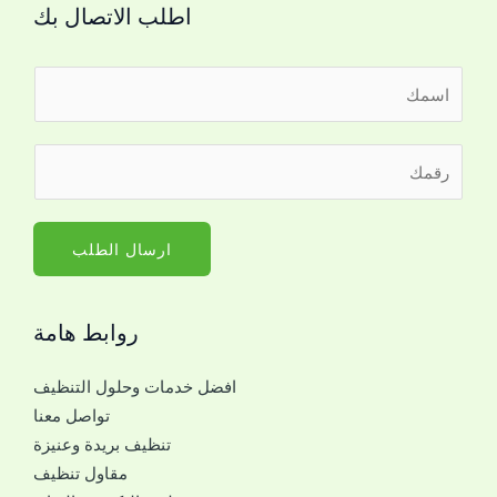
اطلب الاتصال بك
ا
ل
ا
ر
س
ق
م
م
*
ا
ارسال الطلب
ل
ج
روابط هامة
و
ا
افضل خدمات وحلول التنظيف
ل
تواصل معنا
ل
تنظيف بريدة وعنيزة
ل
مقاول تنظيف
ت