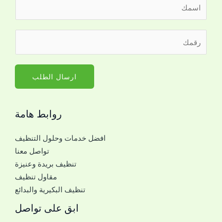
ا
ل
ا
ر
س
ق
م
م
*
ا
ارسال الطلب
ل
ج
روابط هامة
و
ا
افضل خدمات وحلول التنظيف
ل
تواصل معنا
ل
تنظيف بريدة وعنيزة
ل
مقاول تنظيف
ت
تنظيف البكيرية والبدائع
و
ا
ابق على تواصل
ص