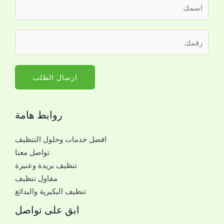
ا
ل
ا
ر
س
ق
م
م
*
ا
ارسال الطلب
ل
ج
روابط هامة
و
ا
افضل خدمات وحلول التنظيف
ل
تواصل معنا
ل
تنظيف بريدة وعنيزة
ل
مقاول تنظيف
ت
تنظيف البكيرية والبدائع
و
ا
ابق على تواصل
ص