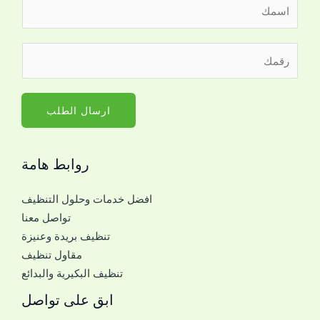
ا
ل
ا
ر
س
ق
م
م
*
ا
ارسال الطلب
ل
ج
روابط هامة
و
ا
افضل خدمات وحلول التنظيف
ل
تواصل معنا
ل
تنظيف بريدة وعنيزة
ل
مقاول تنظيف
ت
تنظيف البكيرية والبدائع
و
ا
ابق على تواصل
ص