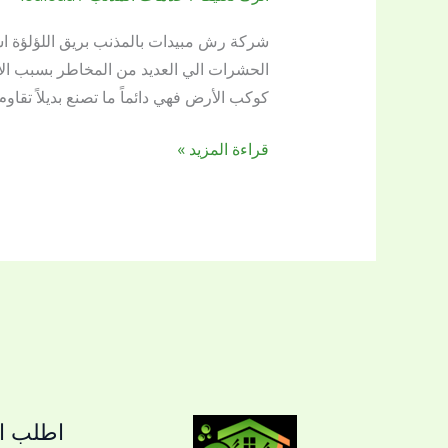
مبيدات
بالمذنب
شركة رش مبيدات بالمذنب بريق اللؤلؤة اس
0509144169
الحشرات الي العديد من المخاطر بسبب الأ
كوكب الأرض فهي دائماً ما تصنع بديلاً تقاوم 
قراءة المزيد »
اطلب ال