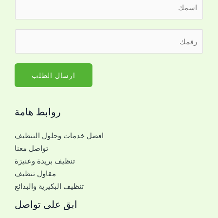
ا
ل
ا
ا
ر
س
ل
ق
م
ا
م
*
س
ا
ارسال الطلب
م
ل
ل
ج
ل
روابط هامة
و
ت
ا
و
افضل خدمات وحلول التنظيف
ل
ا
تواصل معنا
ل
ص
تنظيف بريدة وعنيزة
ل
ل
مقاول تنظيف
ت
م
تنظيف البكيرية والبدائع
و
ع
ا
ابق على تواصل
ك
ص