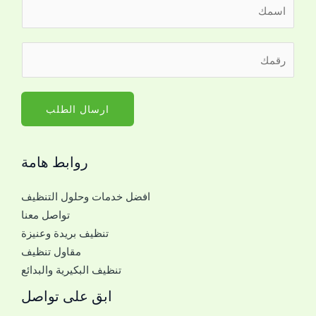
ا
ل
ا
ر
س
ق
م
م
*
ا
ارسال الطلب
ل
ج
روابط هامة
و
ا
افضل خدمات وحلول التنظيف
ل
تواصل معنا
ل
تنظيف بريدة وعنيزة
ل
مقاول تنظيف
ت
تنظيف البكيرية والبدائع
و
ا
ابق على تواصل
ص