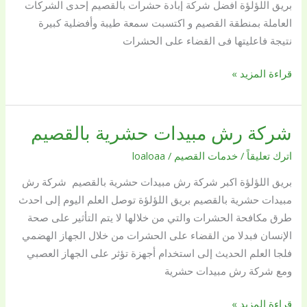
بريق اللؤلؤة افضل شركة إبادة حشرات بالقصيم إحدى الشركات
حشرات
العاملة بمنطقة القصيم و اكتسبت سمعة طيبة وأفضلية كبيرة
بالقصيم
نتيجة فاعليتها فى القضاء على الحشرات
قراءة المزيد »
شركة رش مبيدات حشرية بالقصيم
شركة
رش
اترك تعليقاً
/
خدمات القصيم
/
loaloaa
مبيدات
بريق اللؤلؤة اكبر شركة رش مبيدات حشرية بالقصيم شركة رش
حشرية
مبيدات حشرية بالقصيم بريق اللؤلؤة توصل العلم اليوم إلى احدث
بالقصيم
طرق مكافحة الحشرات والتي من خلالها لا يتم التأثير على صحة
الإنسان فبدلا من القضاء على الحشرات من خلال الجهاز الهضمي
فلجا العلم الحديث إلى استخدام أجهزة تؤثر على الجهاز العصبي
ومع شركة رش مبيدات حشرية
قراءة المزيد »