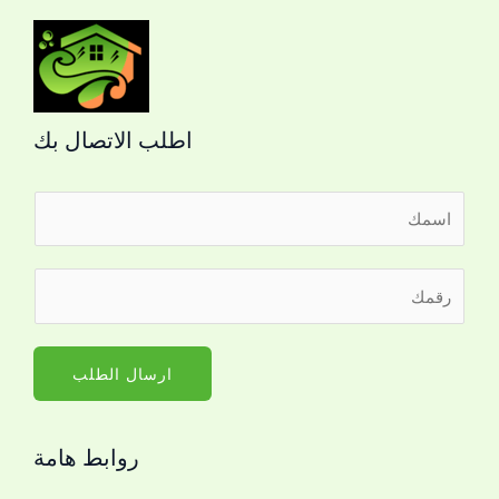
اطلب الاتصال بك
ا
ل
ا
ر
س
ق
م
م
*
ا
ارسال الطلب
ل
ج
روابط هامة
و
ا