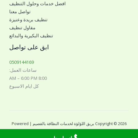
افضل خدمات وحلول التنظيف
ل
تواصل معنا
ل
تنظيف بريدة وعنيزة
ل
مقاول تنظيف
ت
تنظيف البكيرية والبدائع
و
ا
ابق على تواصل
ص
ل
0509144169
م
ساعات العمل:
ع
8:00 AM – 6:00 PM
ك
كل ايام الاسبوع
*
Copyright © 2026 بريق اللؤلؤة لخدمات النظافة بالقصيم | Powered
by بريق اللؤلؤة لخدمات النظافة بالقصيم