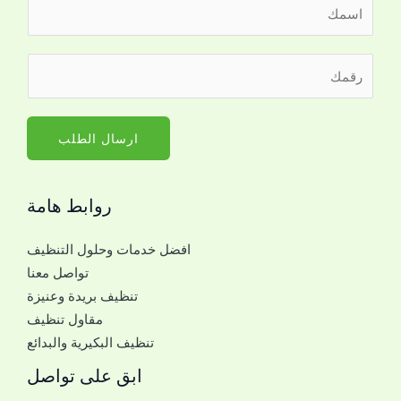
ا
ل
ا
ر
ر
س
ق
ق
م
م
م
*
م
ا
ارسال الطلب
ع
ل
ك
ج
م
روابط هامة
و
ع
ا
ك
افضل خدمات وحلول التنظيف
ل
تواصل معنا
ل
تنظيف بريدة وعنيزة
ل
مقاول تنظيف
ت
تنظيف البكيرية والبدائع
و
ا
ابق على تواصل
ص