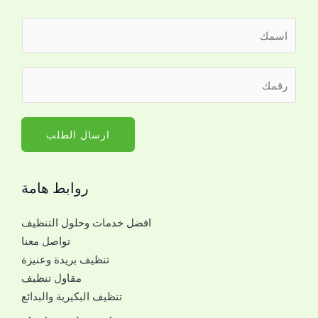
ا
ل
ا
ر
س
ق
م
م
*
ا
ارسال الطلب
ل
ج
روابط هامة
و
ا
افضل خدمات وحلول التنظيف
ل
تواصل معنا
ل
تنظيف بريدة وعنيزة
ل
مقاول تنظيف
ت
تنظيف البكيرية والبدائع
و
ا