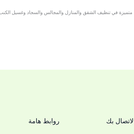
ة متميزة في تنظيف الشقق والمنازل والمجالس والسجاد وغسيل الكنب 
اتصال بك
روابط هامة