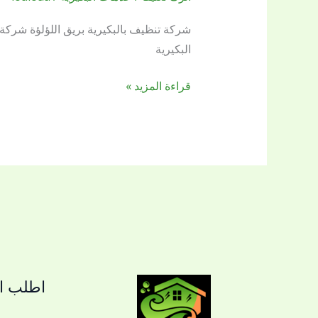
بالبكيرية
بريق
شركة تنظيف بالبكيرية بريق اللؤلؤة شرك
اللؤلؤة
البكيرية
عالم
من
قراءة المزيد »
النظافة
بأقل
سعر
بين
يديك
اطلب ال