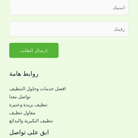
ا
ل
ا
ا
ر
س
ل
ق
م
ج
م
*
و
ا
ارسال الطلب
ا
ل
ل
ج
*
روابط هامة
و
ر
ا
ق
افضل خدمات وحلول التنظيف
ل
م
تواصل معنا
ل
تنظيف بريدة وعنيزة
ل
مقاول تنظيف
ت
تنظيف البكيرية والبدائع
و
ا
ابق على تواصل
ص