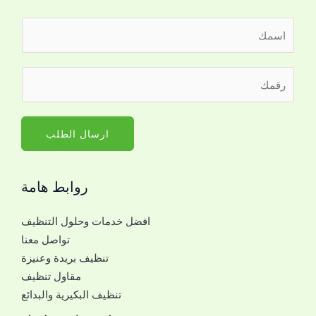
ا
ل
ا
ر
س
ق
م
م
*
ا
ارسال الطلب
ل
ج
روابط هامة
و
ا
افضل خدمات وحلول التنظيف
ل
تواصل معنا
ل
تنظيف بريدة وعنيزة
ل
مقاول تنظيف
ت
تنظيف البكيرية والبدائع
و
ا