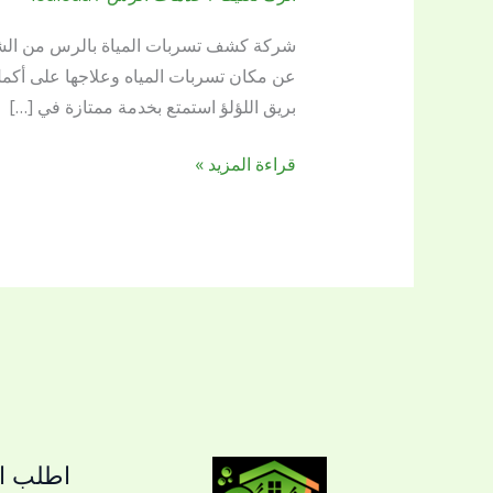
تسربات
المياة
شركة كشف تسربات المياة بالرس من الشركات
بالرس
عن مكان تسربات المياه وعلاجها على أكمل
0509144169
بريق اللؤلؤ استمتع بخدمة ممتازة في […]
قراءة المزيد »
اطلب ال