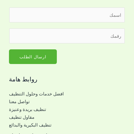
ا
ل
ا
ر
ر
س
ق
ق
م
م
م
*
ل
ا
ارسال الطلب
ل
ل
ت
ج
و
روابط هامة
و
ا
ا
ص
افضل خدمات وحلول التنظيف
ل
ل
تواصل معنا
ل
ل
تنظيف بريدة وعنيزة
ل
ل
مقاول تنظيف
ت
ت
تنظيف البكيرية والبدائع
و
و
ا