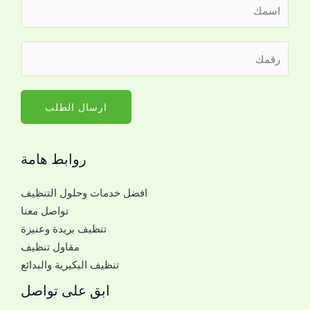
ا
ل
ا
م
ر
س
ع
ق
م
ك
م
*
*
ا
ارسال الطلب
ا
ل
ل
ج
ج
روابط هامة
و
و
ا
ا
افضل خدمات وحلول التنظيف
ل
ل
تواصل معنا
ل
تنظيف بريدة وعنيزة
ل
مقاول تنظيف
ت
تنظيف البكيرية والبدائع
و
ا
ابق على تواصل
ص