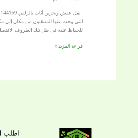
وتخزين
أثاث
|
التي يبحث عنها المتنقلون من مكان إلى مك
شركة
للحفاظ عليه في ظل تلك الظروف الاقتصاد
بريق
اللؤلؤة
قراءة المزيد »
لخدمات
النظافة
العامة
اطلب ال