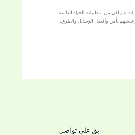
عفش وتخزين أثاث بالزلفي من متطلبات الحياة الدائمة
م وعفشهم بأمن وأفضل الوسائل والطرق،
ابق على تواصل