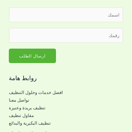
ا
ل
ا
ر
س
ق
م
م
*
ا
ارسال الطلب
ل
ج
روابط هامة
و
ا
افضل خدمات وحلول التنظيف
ل
تواصل معنا
ل
تنظيف بريدة وعنيزة
ل
مقاول تنظيف
ت
تنظيف البكيرية والبدائع
و
ا