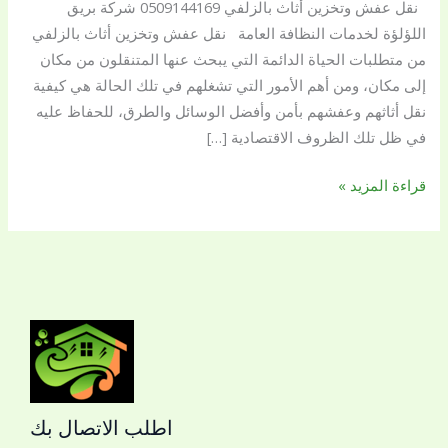
نقل عفش وتخزين أثاث بالزلفي 0509144169 شركة بريق
شركة
اللؤلؤة لخدمات النظافة العامة نقل عفش وتخزين أثاث بالزلفي
بريق
من متطلبات الحياة الدائمة التي يبحث عنها المتنقلون من مكان
اللؤلؤة
إلى مكان، ومن أهم الأمور التي تشغلهم في تلك الحالة هي كيفية
لخدمات
نقل أثاثهم وعفشهم بأمن وأفضل الوسائل والطرق، للحفاظ عليه
النظافة
في ظل تلك الظروف الاقتصادية […]
العامة
قراءة المزيد »
اطلب الاتصال بك