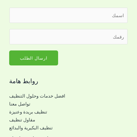
ا
ل
ا
ر
ر
س
ق
ق
م
م
م
*
ل
ا
ارسال الطلب
ل
ل
ت
ج
و
روابط هامة
و
ا
ا
ص
افضل خدمات وحلول التنظيف
ل
ل
تواصل معنا
ل
ل
تنظيف بريدة وعنيزة
ل
ل
مقاول تنظيف
ت
ت
تنظيف البكيرية والبدائع
و
و
ا