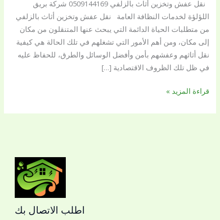
نقل عفش وتخزين أثاث بالزلفي 0509144169 شركة بريق
شركة
اللؤلؤة لخدمات النظافة العامة نقل عفش وتخزين أثاث بالزلفي
بريق
من متطلبات الحياة الدائمة التي يبحث عنها المتنقلون من مكان
اللؤلؤة
إلى مكان، ومن أهم الأمور التي تشغلهم في تلك الحالة هي كيفية
لخدمات
نقل أثاثهم وعفشهم بأمن وأفضل الوسائل والطرق، للحفاظ عليه
النظافة
في ظل تلك الظروف الاقتصادية […]
العامة
قراءة المزيد »
اطلب الاتصال بك