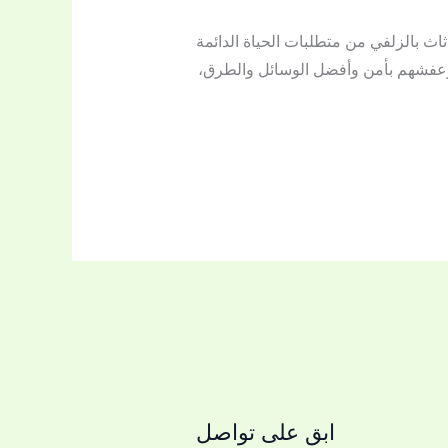
عفش وتخزين أثاث بالزلفي من متطلبات الحياة الدائمة
م وعفشهم بأمن وأفضل الوسائل والطرق،
ابق على تواصل