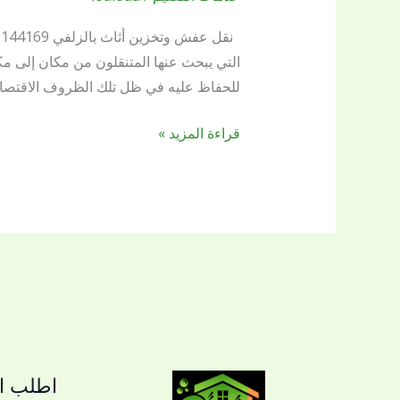
وتخزين
أثاث
|
التي يبحث عنها المتنقلون من مكان إلى مك
شركة
للحفاظ عليه في ظل تلك الظروف الاقتصاد
بريق
اللؤلؤة
قراءة المزيد »
لخدمات
النظافة
العامة
اطلب ال