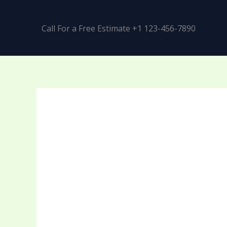
Call For a Free Estimate +1 123-456-7890