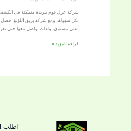
فوم
ببريدة
شركة عزل فوم ببريدة متمكنة في الكشف ع
بكل سهولة، ومع شركة بريق اللؤلؤ احصل ع
أعلى مستوى، ولذلك تواصل معها حتى تعز
قراءة المزيد »
اطلب ال