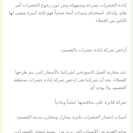
إبادة الحشرات بسرعة وبسهولة ومن دون رجوع الحشرات أمر
هام، وكذلك استخدام مبيدات آمنة صحياً فهو غاية كبيرة يسعى لها
الكثير من العملاء.
أرخص شركة إبادة حشرات بالقصيم:-
عند مقارنة العمل النموذجي لشركتنا بالأسعار التى يتم طرحها
للعملاء، نجد أن شركتنا هى ارخص شركة إبادة حشرات بمنطقة
القصيم، ولا يوجد أى
شركة قادرة على منافستها عملياً ومادياً.
أسباب انتشار الحشرات بكثرة بمنازل ومخازن مدينة القصيم:-
توجد العديد من الأسباب التى تزيد من نسبة انتشار الحشرات،