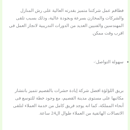
فطاقم عمل شركتنا متميز بقدرته العالية على رش المنازل
والشركات والمخازن بسرعة وبجودة عالية، وذلك بسبب تلقى
المهندسين والفنيين العديد من الدورات التدريبية لانجاز العمل فى
اقرب وقت ممكن.
سهولة التواصل:-
بريق اللؤلؤة افضل شركة إبادة حشرات بالقصيم تتميز بانتشار
مكاتبها على مستوى مدينة القصيم، مع وجود خطة للتوسع فى
أنحاء المملكة، كما انه يوجد فريق كامل من خدمة العملاء لتلقى
الاتصالات الهاتفية من العملاء طوال ال24 ساعة.