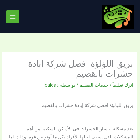
خطي
لى
لمحتوى
بريق اللؤلؤة افضل شركة إبادة
حشرات بالقصيم
اترك تعليقاً
/
خدمات القصيم
/ بواسطة
loaloaa
بريق اللؤلؤة افضل شركة إبادة حشرات بالقصيم
تعد مشكلة انتشار الحشرات فى الأماكن السكنية من أهم
المشكلات التى يسعى لحلها الأفراد بكل ما أوتو من قوة، وذلك لما