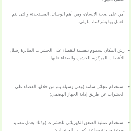
آمن على صحة الإنسان، ومن أهم الوسائل المستحدثة والتى يتم
العمل بها بشركتنا، ما يلى:-
رش المكان بسموم تنفسية للقضاء على الحشرات الطائرة (شلل
للأعصاب المركزية للحشرة والقضاء عليها.
استخدام عجائن سامة (وهى وسيلة يتم من خلالها القضاء على
الحشرات عن طريق إذابة الجهاز الهضمي)
استخدام عملية الصعق الكهربائي للحشرات (وذلك بعمل مصايد
ضوئية مزودة بصاعق كهربي للحشرات).