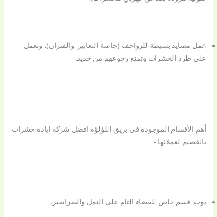
عمل مصايد بسيطة للزواحف (خاصة الثعابين والفئران)، وتعمل
على طرد الحشرات وتمنع رجوعهم من جديد.
أهم الأقسام الموجودة فى بريق اللؤلؤة افضل شركة إبادة حشرات
بالقصيم لعملائها:-
يوجد قسم خاص للقضاء التام على النمل والصراصير.