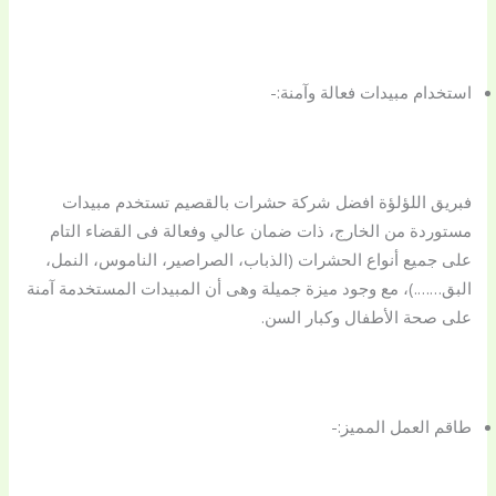
استخدام مبيدات فعالة وآمنة:-
فبريق اللؤلؤة افضل شركة حشرات بالقصيم تستخدم مبيدات
مستوردة من الخارج، ذات ضمان عالي وفعالة فى القضاء التام
على جميع أنواع الحشرات (الذباب، الصراصير، الناموس، النمل،
البق…….)، مع وجود ميزة جميلة وهى أن المبيدات المستخدمة آمنة
على صحة الأطفال وكبار السن.
طاقم العمل المميز:-