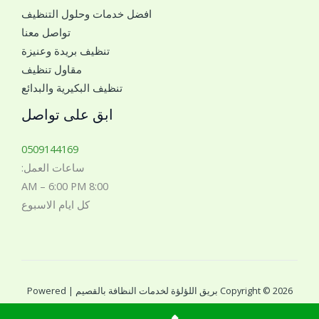
افضل خدمات وحلول التنظيف
ل
تواصل معنا
ل
تنظيف بريدة وعنيزة
ل
مقاول تنظيف
ت
تنظيف البكيرية والبدائع
و
ا
ابق على تواصل
ص
ل
0509144169
م
ساعات العمل:
ع
8:00 AM – 6:00 PM
ك
كل ايام الاسبوع
*
Copyright © 2026 بريق اللؤلؤة لخدمات النظافة بالقصيم | Powered
by بريق اللؤلؤة لخدمات النظافة بالقصيم