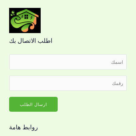
اطلب الاتصال بك
ا
ل
ا
ر
س
ق
م
م
*
ا
ارسال الطلب
ل
ج
روابط هامة
و
ا