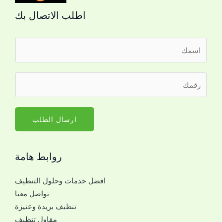
اطلب الاتصال بك
ا
ل
ا
ر
س
ق
م
م
*
ا
ارسال الطلب
ل
ج
روابط هامة
و
ا
افضل خدمات وحلول التنظيف
ل
تواصل معنا
ل
تنظيف بريدة وعنيزة
ل
مقاول تنظيف
ت