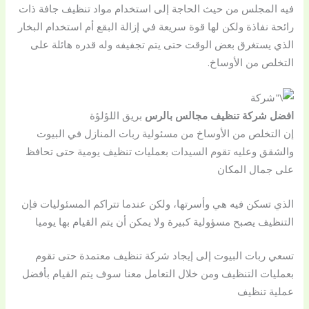
فيه المجلس من حيث الحاجة إلى استخدام مواد تنظيف جافة ذات
رائحة نفاذة ولكن لها قوة سريعة في إزالة البقع أم استخدام البخار
الذي يستغرق بعض الوقت حتى يتم تجفيفه وله قدره هائلة على
التخلص من الأوساخ.
افضل شركة تنظيف مجالس بالرس
بريق اللؤلؤة
إن التخلص من الأوساخ من مسئولية ربات المنازل في البيوت
والشقق وعليه تقوم السيدات بعمليات تنظيف يومية حتى تحافظ
على جمال المكان
الذي تسكن فيه هي وأسرتها، ولكن عندما تتراكم المسئوليات فإن
التنظيف يصبح مسؤولية كبيرة ولا يمكن أن يتم القيام بها يوميا
تسعي ربات البيوت إلى إيجاد شركة تنظيف معتمدة حتى تقوم
بعمليات التنظيف ومن خلال التعامل معنا سوف يتم القيام بأفضل
عملية تنظيف