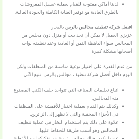
لدينا أماكن مفتوحة للقيام بعملية غسيل المفروشات
بالطرق العادية مع توفير العناية الكاملة والجودة العالية.
افضل شركة تنظيف مجالس بالرس
بالبخار
عزيزي العميل لا يمكن أن تجد بيت أو منزل دون مجلس من
المجالس سواء الباهظة الثمن أو العادية وعند تنظيفه يواجه
أصحابها مشكلة كبيرة
من عدم القدرة على اختيار نوعية مناسبة من المنظفات ولكن
اليوم داخل أفضل شركة تنظيف مجالس بالرس نتبع الآتي:
اتباع تعليمات الصناعة التي تتواجد خلف الكنب المصنوع
منه المجالس.
وكذلك يتم القيام بعملية اختبار للأقمشة على المنظفات
في الأجزاء المخفية والتي لا تظهر إلى الزائرين.
علاوة على ذلك يتم استخدام البخار في عملية تنظيف
المجالس وهو أنسب طريقة للحفاظ عليها.
عندما يكون هناك مجالس عربية يتم تفكيكها من الأغطية