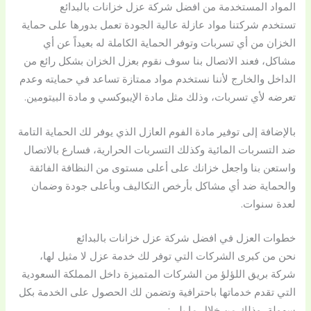
المواد المستخدمة من افضل شركة عزل خزانات بالبدائع
تستخدم شركتنا مواد عازلة عالية الجودة تعمل بدورها على حماية
الخزان من أي تسربات وتوفر الحماية الكاملة له بعيداً عن أي
مشاكل، فعند الاتصال بنا سوف نقوم بعزل الخزان بشكل رائع من
الداخل والخارج لأننا نستخدم مواد ممتازة تساعد في حمايته وعدم
تعرضه لأي تسربات، وذلك مثل مادة الإيبوكسي و مادة البيتومين.
بالإضافة إلى توفير مادة الفوم العازل الذي يوفر لك الحماية التامة
ضد التسربات المائية وكذلك التسربات الحرارية، فسارع بالاتصال
واستعن بنا واجعل خزانك على أعلى مستوى من النظافة الفائقة
والحماية ضد أي مشاكل بأرخص التكاليف وبأعلى جودة وضمان
لعدة سنوات.
خطوات العزل في افضل شركة عزل خزانات بالبدائع
نحن من كبرى الشركات التي توفر لك خدمة عزل لا مثيل لها،
شركة بريق اللؤلؤ من الشركات المتميزة داخل المملكة السعودية
التي تقدم خدماتها باحترافية وتضمن لك الحصول على الخدمة بكل
سهولة، وذلك من خلال ما يلي: