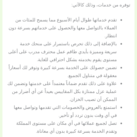
توفره من خدمات، وذلك كالآتي:
تقدم خدماتها طوال أيام الأسبوع مما يسمح للمئات من
العملاء بالتواصل معها والحصول على خدماتهم بسرعة دون
انتظار.
بالإضافة إلى ذلك تحرص باستمرار على منحك خدمة
سريعة ومميزة بأيدي طاقم عمل محترف مدرب على أعلى
مستوى يقوم بخدمته بشكل احترافي للغاية.
تضمن حصولك على الخدمة بسرعة كبيرة وتوفر لك أسعاراً
معقولة في متناول الجميع.
علاوة على ذلك تقدم ضماناً معتمداً على خدمتها وتضمن لك
عملية عزل ممتازة بكل المقاييس بعيداً عن أي أضرار من
الممكن أن تصيب الخزان.
استمتع بالعروض والخصومات التي تقدمها وتواصل معها
في أي وقت بدون تردد أو تأخير.
تصل لجميع عملائها في أي مكان على مستوى المملكة
وتقدم الخدمة بسرعة كبيرة بدون أي معاناة.