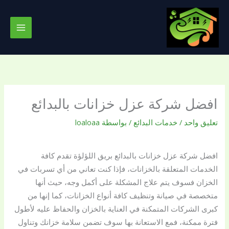
خطي
لى
لمحتوى
افضل شركة عزل خزانات بالبدائع
تعليق واحد
/
خدمات البدائع
/ بواسطة
loaloaa
افضل شركة عزل خزانات بالبدائع بريق اللؤلؤة تقدم كافة
الخدمات المتعلقة بالخزانات، فإذا كنت تعاني من أي تسربات في
الخزان فسوف يتم علاج المشكلة على أكمل وجه، حيث أنها
متخصصة في صيانة وتنظيف كافة أنواع الخزانات، كما إنها من
كبرى الشركات المتمكنة في العناية بالخزان والحفاظ عليه لأطول
فترة ممكنة، فمع الاستعانة بها سوف تضمن سلامة خزانك وتناول