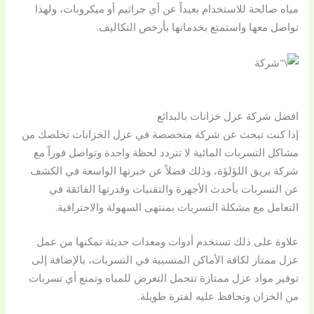
مياه صالحة للاستخدام بعيداً عن أي جراثيم أو ميكروبات، ولهذا
تواصل معها واستمتع بخدماتها بأرخص التكاليف.
افضل شركة عزل خزانات بالبدائع
إذا كنت تبحث عن شركة متخصصة في عزل الخزانات تخلصك من
مشاكل التسربات المائية لا تتردد لحظة واحدة وتواصل فوراً مع
شركة بريق اللؤلؤة، وذلك فضلاً عن خبرتها الواسعة في الكشف
عن التسربات بأحدث الأجهزة والتقنيات وقدرتها الفائقة في
التعامل مع مشكلة التسربات بمنتهى السهولة والاحترافية.
علاوة على ذلك تستخدم أدوات ومعدات حديثة تمكنها من عمل
عزل ممتاز لكافة الأماكن المتسببة في التسربات، بالإضافة إلى
توفير مواد عزل ممتازة تتحمل التعرض للمياه وتمنع أي تسربات
من الخزان وتحافظ عليه لفترة طويلة.