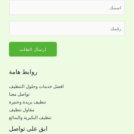
ا
ل
ا
م
ر
س
ع
ق
م
ك
م
*
ل
ا
ارسال الطلب
ل
ل
ت
ج
و
روابط هامة
و
ا
ا
ص
افضل خدمات وحلول التنظيف
ل
ل
تواصل معنا
ل
ا
تنظيف بريدة وعنيزة
ل
ل
مقاول تنظيف
ت
ج
تنظيف البكيرية والبدائع
و
و
ا
ابق على تواصل
ا
ص