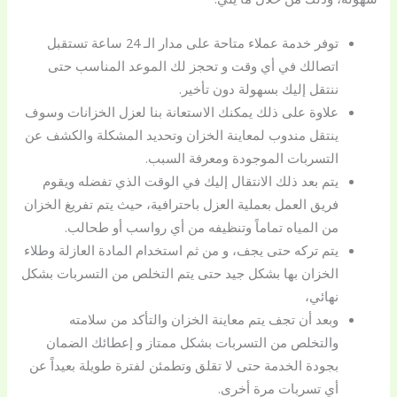
توفر خدمة عملاء متاحة على مدار الـ 24 ساعة تستقبل
اتصالك في أي وقت و تحجز لك الموعد المناسب حتى
ننتقل إليك بسهولة دون تأخير.
علاوة على ذلك يمكنك الاستعانة بنا لعزل الخزانات وسوف
ينتقل مندوب لمعاينة الخزان وتحديد المشكلة والكشف عن
التسربات الموجودة ومعرفة السبب.
يتم بعد ذلك الانتقال إليك في الوقت الذي تفضله ويقوم
فريق العمل بعملية العزل باحترافية، حيث يتم تفريغ الخزان
من المياه تماماً وتنظيفه من أي رواسب أو طحالب.
يتم تركه حتى يجف، و من ثم استخدام المادة العازلة وطلاء
الخزان بها بشكل جيد حتى يتم التخلص من التسربات بشكل
نهائي،
وبعد أن تجف يتم معاينة الخزان والتأكد من سلامته
والتخلص من التسربات بشكل ممتاز و إعطائك الضمان
بجودة الخدمة حتى لا تقلق وتطمئن لفترة طويلة بعيداً عن
أي تسربات مرة أخرى.