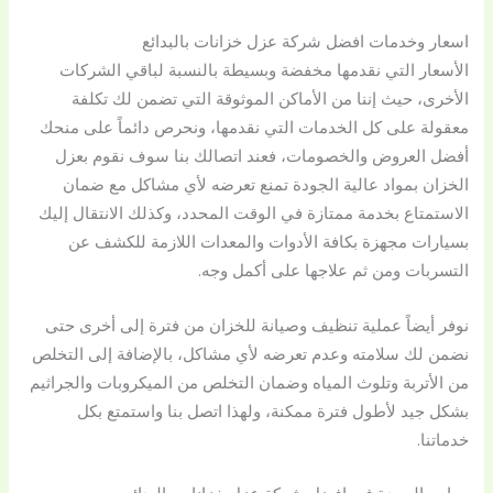
اسعار وخدمات افضل شركة عزل خزانات بالبدائع
الأسعار التي نقدمها مخفضة وبسيطة بالنسبة لباقي الشركات
الأخرى، حيث إننا من الأماكن الموثوقة التي تضمن لك تكلفة
معقولة على كل الخدمات التي نقدمها، ونحرص دائماً على منحك
أفضل العروض والخصومات، فعند اتصالك بنا سوف نقوم بعزل
الخزان بمواد عالية الجودة تمنع تعرضه لأي مشاكل مع ضمان
الاستمتاع بخدمة ممتازة في الوقت المحدد، وكذلك الانتقال إليك
بسيارات مجهزة بكافة الأدوات والمعدات اللازمة للكشف عن
التسربات ومن ثم علاجها على أكمل وجه.
نوفر أيضاً عملية تنظيف وصيانة للخزان من فترة إلى أخرى حتى
نضمن لك سلامته وعدم تعرضه لأي مشاكل، بالإضافة إلى التخلص
من الأتربة وتلوث المياه وضمان التخلص من الميكروبات والجراثيم
بشكل جيد لأطول فترة ممكنة، ولهذا اتصل بنا واستمتع بكل
خدماتنا.