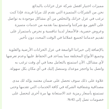
مميزات اختيار افضل شركة عزل خزانات بالبدائع
نحن من الشركات المتميزة التي نقدم لك مزايا فريدة، فإذا كنت
ترغب في عزل خزانك والتخلص من أي مشاكل موجودة به تواصل
على الفور مع شركتنا واستمتع بما نقدمه من خدمات متميزة
وعروض حصرية، فالأسعار لدينا تنافسية و نحرص باستمرار على
تقديم خدماتنا لجميع عملائنا في الوقت المحدد دون تأخير.
بالإضافة إلى خبراتنا الواسعة في عزل الخزانات الأرضية والعلوية
وجميع الأنواع المختلفة مما يساعد في الحفاظ عليها وعدم تعرضها
لأي مشاكل، الآن استمتع بالتعامل معنا في أي وقت ترغب به
واتصل بنا واحجز موعدك وسنصل إليك في أي مكان بكل سهولة.
علاوة على ذلك سوف تحصل على ضمان معتمد يؤكد لك مدى
مصداقية وشفافية الشركة في كافة الخدمات التي تقدمها وحتى
تستمتع بأسعار رمزية عند الاستعانة بها مرة أخرى لتحصل على
خصومات تصل إلى 40%.