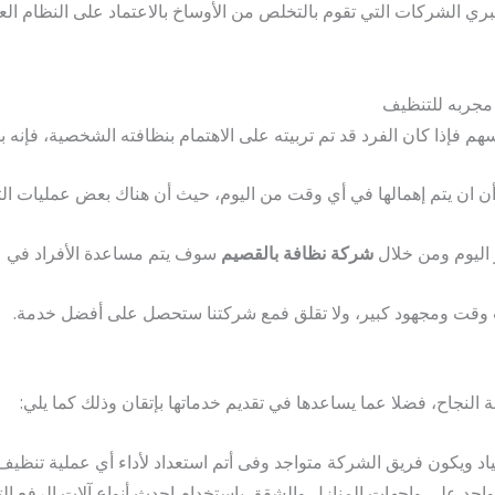
ري الشركات التي تقوم بالتخلص من الأوساخ بالاعتماد على النظام العا
مجربه للتنظيف
فسهم فإذا كان الفرد قد تم تربيته على الاهتمام بنظافته الشخصية، فإن
 أن ان يتم إهمالها في أي وقت من اليوم، حيث أن هناك بعض عمليات ا
 اليوم ومن خلال
شركة نظافة بالقصيم
سوف يتم مساعدة الأفراد في ع
ب وقت ومجهود كبير، ولا تقلق فمع شركتنا ستحصل على أفضل خدمة.
نجاح، فضلا عما يساعدها في تقديم خدماتها بإتقان وذلك كما يلي:
ياد ويكون فريق الشركة متواجد وفى أتم استعداد لأداء أي عملية تنظيف 
واجد على واجهات المنازل والشقق باستخدام احدث أنواع آلات الرفع التي