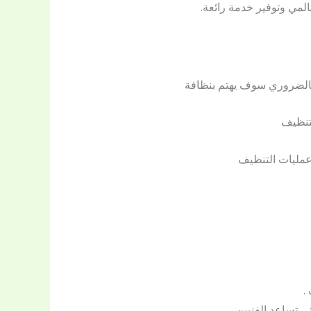
لمي وتوفير خدمة رائعة.
ه بالضروري سوف يهتم بنظافة
لتنظيف
مليات التنظيف
.
 تساعد الفنيين .