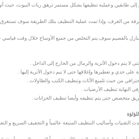
 إلى طابقين وعملية تنظيفها بشكل مستمر ترهق ربات البيوت، حيث أنها
رفة من الغرف، وإذا تمت عملية التنظيف بتلك الطريقة سوف تستغرق 
نازل بالقصيم سوف يتم التخلص من جميع الأوساخ خلال وقت قياسي ج
ى لا يتم دخول الأتربة والرمال من الخارج إلى الداخل .
لى حدي و تعطيرها وإغلاقها حتى لا تيم دخول الأتربة إليها .
ترافي من حيث تلميع الأثاث وتنظيف الكنب والطاولات .
فى النهاية تنظيف الأرضيات .
يق متخصص حتى يتم تنظيفه وأيضا تنظيف الخزانات .
لؤلؤة
 التقنيات وأساليب التنظيف المتبعة عالمياً و التجفيف السريع و التع