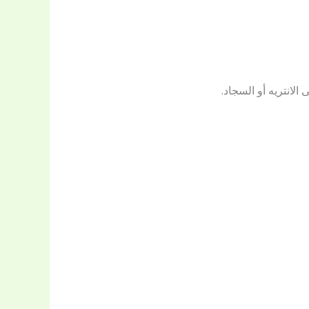
لانتريه أو السجاد.