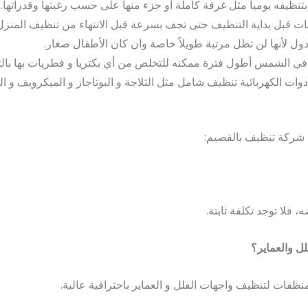
نظيفه يوميا مثل غرفة كاملة أو جزء منها على حسب رغبتها وقدراتها.
ات قبل بداية التنظيف حتى تجف بسرعة قبل الانتهاء من تنظيف المنزل
ول لأنها لن تظل مرتبة طويلاً خاصة وان كان الأطفال صغار.
 في الشمس أطول فترة ممكنه للتخلص من أي بكتريا و فطريات بها با
وات الكهربائية تنظيف شامل مثل الثلاجة و البوتاجاز و الميكرويف و ال
 شركة تنظيف بالقصيم:
، فلا توجد تكلفة ثابتة.
ل والعماير؟
نظفات لتنظيف واجهات الفلل و العماير باحترافية عالية.