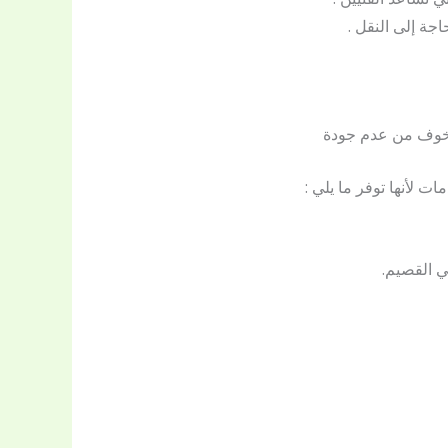
جة إلى النقل .
الخوف من عدم جودة
لأنها توفر ما يلي :
ي القصيم.