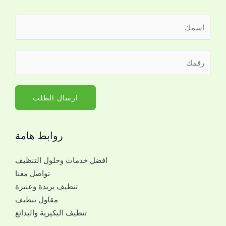
ا
ل
ا
ل
ر
س
ل
ق
م
ت
م
*
و
ا
ارسال الطلب
ا
ل
ص
ج
ل
روابط هامة
و
ل
ا
ل
افضل خدمات وحلول التنظيف
ل
ت
تواصل معنا
ل
و
تنظيف بريدة وعنيزة
ل
ا
مقاول تنظيف
ت
ص
تنظيف البكيرية والبدائع
و
ل