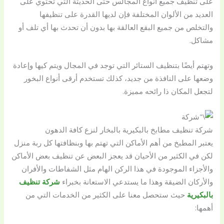
على تنظيف جميع أنواع المجالس حتى الحديثة التي تحتوي
على
العديد من الألوان المختلفة فإن لديها القدرة على تنظيفها
والتخلص من جميع البقع العالقة بها بدون أن تحدث بها أي تلف أو
مشاكل.
وتهتم أيضًا بتنظيف الستائر التي توجد في المجال ويتم كيها وإعادة
وضعها على النافذة من جديد، كذلك تستخدم أرقى أنواع البخور
لتجعل المكان ذا رائحه مميزة.
شركة تنظيف مطابخ بالبكيرية بالبخار لنزع كافة الدهون
يعتبر المطبخ من أهم الأماكن التي تهتم بها وبنظافتها كل ربة منزل
لكن في الكثير من الأحيان قد يعجز البعض عن تنظيف بعض الأماكن
والأجزاء الموجودة في هذا الركن الهام مثل الشفاطات والأفران
والأركان الضيقة وهذا ما يستدعي الاستعانة بخبراء
شركة
تنظيف
بالبكيرية
حيث ستحصل معنا على الكثير من الخدمات التي من
أهمها: