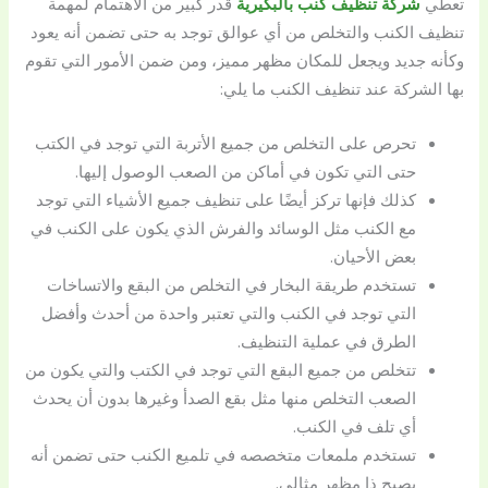
تعطي
شركة تنظيف كنب بالبكيرية
قدر كبير من الاهتمام لمهمة
تنظيف الكنب والتخلص من أي عوالق توجد به حتى تضمن أنه
يعود
وكأنه جديد ويجعل للمكان مظهر مميز، ومن ضمن الأمور التي تقوم
بها الشركة عند تنظيف الكنب ما يلي:
تحرص على التخلص من جميع الأتربة التي توجد في الكتب
حتى التي تكون في أماكن من الصعب الوصول إليها.
كذلك فإنها تركز أيضًا على تنظيف جميع الأشياء التي توجد
مع الكنب مثل الوسائد والفرش الذي يكون على الكنب في
بعض الأحيان.
تستخدم طريقة البخار في التخلص من البقع والاتساخات
التي توجد في الكنب والتي تعتبر واحدة من أحدث وأفضل
الطرق في عملية التنظيف.
تتخلص من جميع البقع التي توجد في الكتب والتي يكون من
الصعب التخلص منها مثل بقع الصدأ وغيرها بدون أن يحدث
أي تلف في الكنب.
تستخدم ملمعات متخصصه في تلميع الكنب حتى تضمن أنه
يصبح ذا مظهر مثالي.