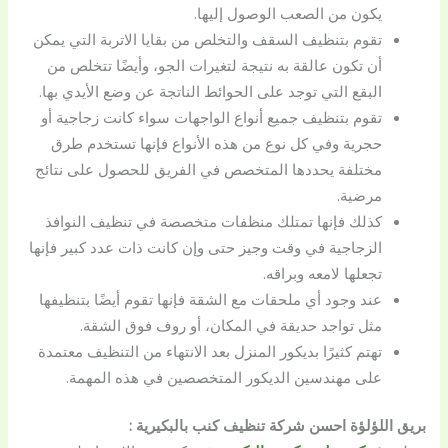
يكون من الصعب الوصول إليها.
تقوم بتنظيف السقف والتخلص من بقايا الاتربة التي يمكن
أن تكون عالقة به نتيجة لتغيرات الجو، وأيضًا تتخلص من
البقع التي توجد على الحوائط الناتجة عن وضع الأيدي بها.
تقوم بتنظيف جميع أنواع الواجهات سواء كانت زجاجية أو
حجرية وفي كل نوع من هذه الأنواع فإنها تستخدم طرق
مختلفة يحددها المتخصص في الفريق للحصول على نتائج
مرضية.
كذلك فإنها تمتلك منظفات متخصصة في تنظيف النوافذ
الزجاجية في وقت وجيز حتى وإن كانت ذات عدد كبير فإنها
تجعلها لامعه وبراقه.
عند وجود أي ملحقات مع الشقة فإنها تقوم أيضًا بتنظيفها
مثل تواجد حديقة في المكان، أو روف فوق الشقة.
تهتم كثيرًا بديكور المنزل بعد الانتهاء من التنظيف معتمدة
على مهندسين الديكور المتخصصين في هذه المهمة.
بريق اللؤلؤة احسن شركة تنظيف كنب بالبكيرية :