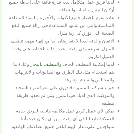
لدينا فريق عمل متكامل لديه قدرة فائقة على إحاطة جميع
أركان المنزل بالعناية والنظافة.
عادة نقوم بإحضار جميع الأدوات والأجهزة والمواد المنظفة
المناسبة والتي من شأنها المساعدة في إزالة جميع البقع
الصعبة التي تؤرق كل ربة منزل.
الاتقان والدقة لدينا لا يتعارضان أبدا مع إنهاء مهمة تنظيف
المنزل بسرعة وفي وقت محدد وذلك للحفاظ على وقت
العميل الكريم.
لدينا إمكانية التنظيف الجاف و
التنظيف بالبخار
وعادة ما
يتم استخدام مثل تلك الطرق مع الصالونات والأنتريهات
والمجالس والستائر وغيرها.
خبراء شركتنا المتميزة قادرون على معرفة نوع السجاد
والموكيت الذي لديك في المنزل ومن ثم تحديد طريقة
تنظيفه.
يمكن لأي عميل كريم عمل مكالمة هاتفية لفريق خدمة
العملاء التابع لنا في أي وقت ومن أي مكان حيث أننا
متواجدون على مدار اليوم لتلقي جميع اتصالاتكم الهاتفية.