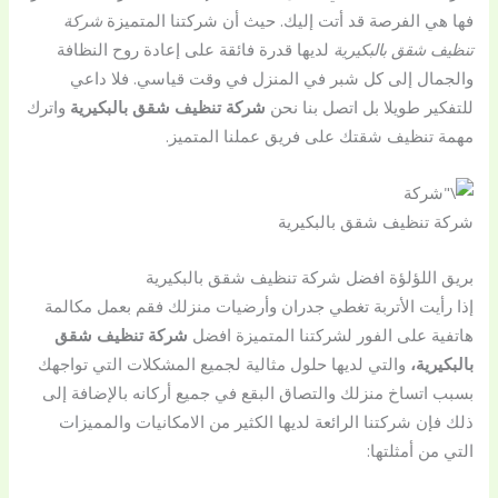
فها هي الفرصة قد أتت إليك. حيث أن شركتنا المتميزة
شركة
تنظيف شقق بالبكيرية
لديها قدرة فائقة على إعادة روح النظافة
والجمال إلى كل شبر في المنزل في وقت قياسي. فلا داعي
للتفكير طويلا بل اتصل بنا نحن
شركة تنظيف شقق بالبكيرية
واترك
مهمة تنظيف شقتك على فريق عملنا المتميز.
شركة تنظيف شقق بالبكيرية
بريق اللؤلؤة افضل شركة تنظيف شقق بالبكيرية
إذا رأيت الأتربة تغطي جدران وأرضيات منزلك فقم بعمل مكالمة
هاتفية على الفور لشركتنا المتميزة افضل
شركة تنظيف شقق
بالبكيرية،
والتي لديها حلول مثالية لجميع المشكلات التي تواجهك
بسبب اتساخ منزلك والتصاق البقع في جميع أركانه بالإضافة إلى
ذلك فإن شركتنا الرائعة لديها الكثير من الامكانيات والمميزات
التي من أمثلتها: