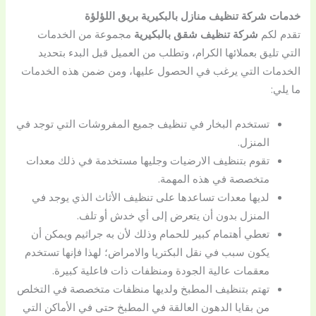
خدمات شركة تنظيف منازل بالبكيرية بريق اللؤلؤة
تقدم لكم
شركة تنظيف شقق بالبكيرية
مجموعة من الخدمات
التي تليق بعملائها الكرام، وتطلب من العميل قبل البدء بتحديد
الخدمات التي يرغب في الحصول عليها، ومن ضمن هذه الخدمات
ما يلي:
تستخدم البخار في تنظيف جميع المفروشات التي توجد في
المنزل.
تقوم بتنظيف الارضيات وجليها مستخدمة في ذلك معدات
متخصصة في هذه المهمة.
لديها معدات تساعدها على تنظيف الأثاث الذي يوجد في
المنزل بدون أن يتعرض إلى أي خدش أو تلف.
تعطي أهتمام كبير للحمام وذلك لأن به جراثيم ويمكن أن
يكون سبب في نقل البكتريا والامراض؛ لهذا فإنها تستخدم
معقمات عالية الجودة ومنظفات ذات فاعلية كبيرة.
تهتم بتنظيف المطبخ ولديها منظفات متخصصة في التخلص
من بقايا الدهون العالقة في المطبخ حتى في الأماكن التي