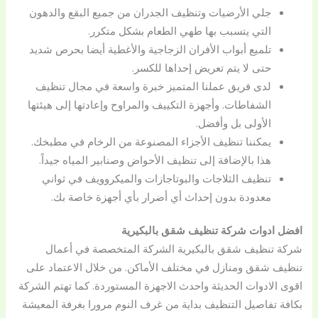
جلي الأرضيات وتنظيف الجدران من جميع البقع والدهون
التي يتسبب بها طهي الطعام بشكل متكرر.
تلميع أبواب الأفران الزجاجية والأغطية أيضا بحرص شديد
حتى لا يتم تعريض إحداها للكسر.
لدى فريق عملنا المتميز خبرة واسعة في مجال تنظيف
الشفاطات. وأجهزة التكييف والمراوح وإعادتها إلى هيئتها
الأولى بل وأفضل.
يمكننا تنظيف الأجزاء المصنوعة من الرخام في مطبخك.
هذا بالإضافة إلى تنظيف الأحواض وصنابير المياه جيداً.
تنظيف الثلاجات والبوتاجازات والميكروويف في ثواني
معدودة بدون إحداث أي أضرار بأي أجهزة خاصة بك.
افضل ادوات شركة تنظيف شقق بالبكيرية
شركة تنظيف شقق بالبكيرية الشركة المتخصصة في أعمال
تنظيف شقق ومنازل في مختلف الأماكن. من خلال الاعتماد على
اقوى الادوات الحديثة واحدث الاجهزة المستوردة. كما تهتم الشركة
بكافة تفاصيل التنظيف بداية من غرف النوم مرورا بغرفة المعيشة