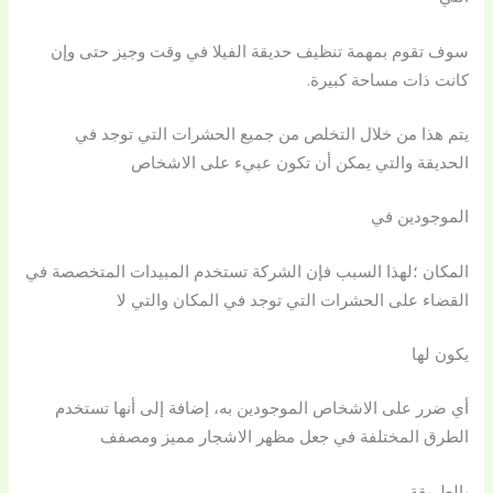
سوف تقوم بمهمة تنظيف حديقة الفيلا في وقت وجيز حتى وإن
كانت ذات مساحة كبيرة.
يتم هذا من خلال التخلص من جميع الحشرات التي توجد في
الحديقة والتي يمكن أن تكون عبيء على الاشخاص
الموجودين في
المكان ؛لهذا السبب فإن الشركة تستخدم المبيدات المتخصصة في
القضاء على الحشرات التي توجد في المكان والتي لا
يكون لها
أي ضرر على الاشخاص الموجودين به، إضافة إلى أنها تستخدم
الطرق المختلفة في جعل مظهر الاشجار مميز ومصفف
بالطريقة