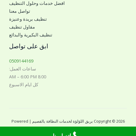
*
افضل خدمات وحلول التنظيف
ل
تواصل معنا
ل
تنظيف بريدة وعنيزة
ل
مقاول تنظيف
ت
تنظيف البكيرية والبدائع
و
ا
ابق على تواصل
ص
ل
0509144169
م
ساعات العمل:
ع
8:00 AM – 6:00 PM
ك
كل ايام الاسبوع
*
Copyright © 2026 بريق اللؤلؤة لخدمات النظافة بالقصيم | Powered
by بريق اللؤلؤة لخدمات النظافة بالقصيم
اتصل بنا