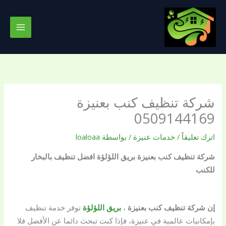
خطي
لى
لمحتوى
شركة تنظيف كنب بعنيزة
0509144169
اترك تعليقاً
/
خدمات عنيزة
/ بواسطة
loaloaa
شركة تنظيف كنب بعنيزة بريق اللؤلؤة افضل تنظيف بالبخار
للكنب
إن شركة تنظيف كنب بعنيزة
،
بريق اللؤلؤة
توفر خدمة تنظيف
بإمكانيات عالمية في عنيزة، فإذا كنت تبحث دائما عن الأفضل فلا