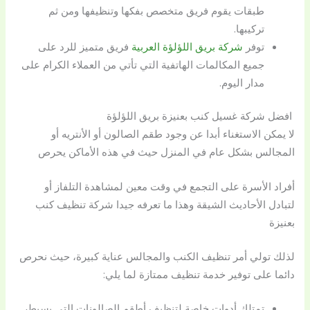
طبقات يقوم فريق متخصص بفكها وتنظيفها ومن ثم
تركيبها.
توفر
شركة بريق اللؤلؤة العربية
فريق متميز للرد على
جميع المكالمات الهاتفية التي تأتي من العملاء الكرام على
مدار اليوم.
افضل شركة غسيل كنب بعنيزة بريق اللؤلؤة
لا يمكن الاستغناء أبدا عن وجود طقم الصالون أو الأنتريه أو
المجالس بشكل عام في المنزل حيث في هذه الأماكن يحرص
أفراد الأسرة على التجمع في وقت معين لمشاهدة التلفاز أو
لتبادل الأحاديث الشيقة وهذا ما تعرفه جيدا شركة تنظيف كنب
بعنيزة
لذلك تولي أمر تنظيف الكنب والمجالس عناية كبيرة، حيث نحرص
دائما على توفير خدمة تنظيف ممتازة لما يلي:
تمتلك أدوات خاصة لتنظيف أطقم الصالونات التي يسيطر