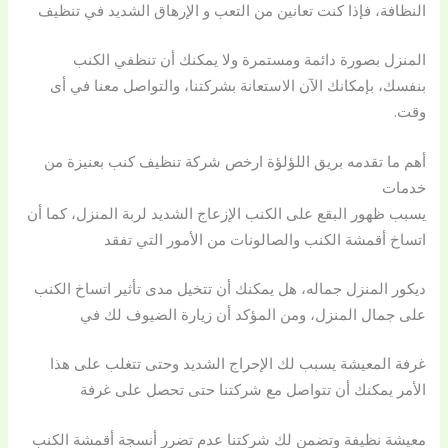
النظافة، فإذا كنت تعانين من التعب و الإرهاق الشديد في تنظيف
المنزل بصورة دائمة ومستمرة ولا يمكنك أن تنظفي الكنب
بنفسك، بإمكانك الآن الاستعانة بشركتنا، والتواصل معنا في أى
وقت.
أهم ما تقدمه بريق اللؤلؤة ارخص شركة تنظيف كنب بعنيزة من
خدمات
يسبب ظهور البقع على الكنب الإزعاج الشديد لربة المنزل، كما أن
اتساخ أقمشة الكنب والصالونات من الأمور التي تفقد
ديكور المنزل جماله، هل يمكنك أن تتخيل مدى تأثير اتساخ الكنب
على جمال المنزل، ومن المؤكد أن زيارة الضيوف لك في
غرفة المعيشة يسبب لك الإحراج الشديد وحتى تتغلب على هذا
الأمر يمكنك أن تتواصل مع شركتنا حتى تحصل على غرفة
معيشة نظيفة وتضمن لك شركتنا عدم تضرر أنسجة أقمشة الكنب