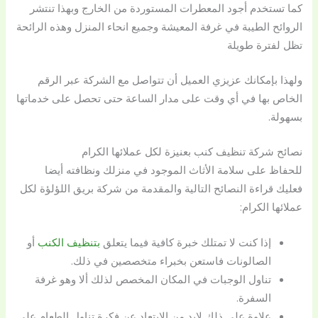
كما تستخدم أجود المعطرات المستوردة من الخارج وبهذا تنتشر
الروائح الطيبة في غرفة المعيشة وجميع انحاء المنزل وهذه الرائحة
تظل لفترة طويلة
ولهذا بإمكانك عزيزي العميل أن تتواصل مع الشركة عبر الرقم
الخاص بها في أي وقت على مدار الساعة حتى تحصل على خدماتها
بسهولة.
نصائح شركة تنظيف كنب بعنيزة لكل عملائها الكرام
للحفاظ على سلامة الأثاث الموجود في منزلك ونظافته أيضا
فعليك قراءة النصائح التالية والمقدمة من شركة بريق اللؤلؤة لكل
عملائها الكرام:
إذا كنت لا تمتلك خبرة كافية فيما يتعلق
بتنظيف الكنب
أو
الصالونات فاستعن بخبراء متخصصين في ذلك.
تناول الوجبات في المكان المخصص لذلك ألا وهو غرفة
السفرة.
علاوة على ذلك لابد من الابتعاد عن فكرة تناول الطعام على