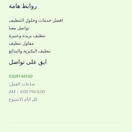
روابط هامة
و
ا
افضل خدمات وحلول التنظيف
ل
تواصل معنا
ل
تنظيف بريدة وعنيزة
ل
مقاول تنظيف
ت
تنظيف البكيرية والبدائع
و
ا
ابق على تواصل
ص
ل
0509144169
م
ساعات العمل:
ع
8:00 AM – 6:00 PM
ك
كل ايام الاسبوع
*