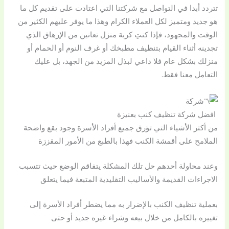
تتردد أبدا في التواصل مع شركتنا التي اعتادت على تقديم كل ما
هو جديد ومتميز لكل العملاء الكرام وهذا ما يوفر عليهم الكثير من
الوقت والمجهود، فإذا كنتِ كربة منزل تعانين من الإرهاق الذي
تجدينه أثناء القيام بتنظيف مطبخك أو غرف النوم أو الحمام أو
منزلك بشكل عام فلا داعي لبذل المزيد من الجهد، بل عليك
التعامل معنا فقط.
افضل شركة تنظيف كنب بعنيزة
من أكثر الأشياء التي تؤرق جميع أفراد الأسرة وجود بقع واضحة
الملامح على أقمشة الكنب فهذا بالطبع من الأمور المقززة
وعند محاولة أحدهم حل تلك المشكلة يتفاقم الوضع حيث تتسبب
الاجراءات القديمة والأساليب التقليدية المتبعة فيما يتعلق
بعملية تنظيف الكنب بالإضرار به مما يضطر أفراد الأسرة إلى
تغييره بالكامل من خلال بيعه وشراء غيره جديد أو حتى