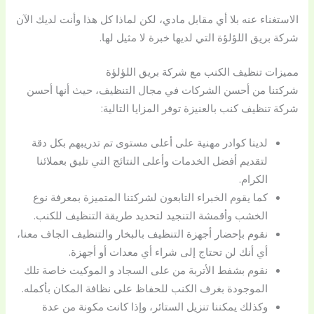
الاستغناء عنه بلا أي مقابل مادي، لكن لماذا كل هذا وأنت لديك الآن
شركة بريق اللؤلؤة التي لديها خبرة لا مثيل لها.
مميزات تنظيف الكنب مع شركة بريق اللؤلؤة
شركتنا من أحسن الشركات في مجال التنظيف، حيث أنها أحسن
شركة تنظيف كنب بالعنيزة توفر المزايا التالية:
لدينا كوادر مهنية على أعلى مستوى تم تدريبهم بكل دقة
لتقديم أفضل الخدمات وأعلى النتائج التي تليق بعملائنا
الكرام.
كما يقوم الخبراء التابعون لشركتنا المتميزة بمعرفة نوع
الخشب وأقمشة التنجيد لتحديد طريقة التنظيف للكنب.
نقوم بإحضار أجهزة التنظيف بالبخار والتنظيف الجاف معنا،
أي أنك لن تحتاج إلى شراء أي معدات أو أجهزة.
نقوم بشفط الأتربة من على السجاد و الموكيت خاصة تلك
الموجودة بغرف الكنب للحفاظ على نظافة المكان بأكمله.
وكذلك يمكننا تنزيل الستائر، وإذا كانت مكونة من عدة