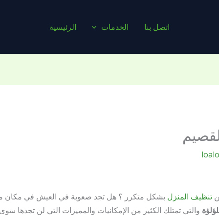
اتصل بنا
الخدمات
الرئيسية
لقصيم
loal
ن
تنظيف المنزل
بشكل متكرر ؟ هل تجد صعوبة في العيش في مكان مليء ب
ؤلؤة
والتي تمتلك الكثير من الإمكانيات والمميزات التي لن تجدها سو