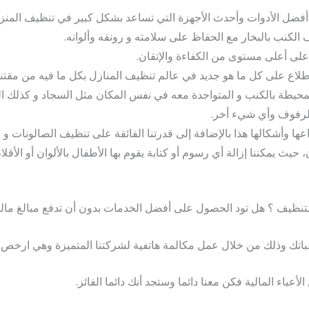
أفضل الأدوات وأحدث الأجهزة التي تساعد بشكل كبير في تنظيف المنزل
الكنب بالبخار مع الحفاظ على سلامته و رونقه وألوانه.
لى أعلى مستوى من الكفاءة والإتقان.
اطلاع على كل ما هو جديد في عالم تنظيف المنازل بكل ما فيه من مقتني
لمحيطة بالكنب و المتواجدة معه في نفس المكان مثل السجاد و كذلك ا
الرفوف وأي شيء أخر.
ا وأشكالها هذا بالإضافة إلى قدرتنا الفائقة على تنظيف الصالونات و ال
يث يمكننا إزالة أي رسوم أو كتابة يقوم بها الأطفال بالألوان أو الأقلام 
ظيف ؟ هل تود الحصول على أفضل الخدمات بدون أن تدفع مبالغ مالية
غباتك وذلك من خلال عمل مكالمة هاتفية لشركتنا المتميزة وهي ارخص
عباء المالية فكن معنا دائما وستجد أنك دائما الفائز.