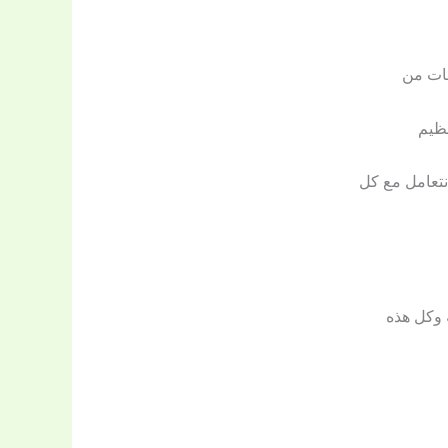
خات من
نظيم
نتعامل مع كل
 وكل هذه