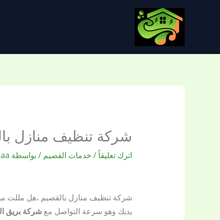
خطي
لى
لمحتوى
شركة تنظيف منازل با
اترك تعليقاً
/
خدمات القصيم
/ بواسطة
oaa
شركة تنظيف منازل بالقصيم ،هل مللت م
يديك وهو سرعة التواصل مع
شركة بريق الل