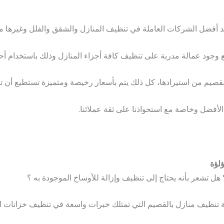
حد أفضل الشركات العاملة في تنظيف المنازل والشقق والفلل وغيرها من
ع وجود عمالة مدربة على تنظيف كافة أجزاء المنازل وذلك باستخدام أ
قصيم من استيرادها، كل ذلك يتم بأسعار رخيصة ومتميزة تستطيع أن تت
لأفضل وخاصة مع استحواذنا على ثقة عملائنا.
لؤة
 تشعر بأنه يحتاج إلى تنظيف وإزالة للأوساخ الموجودة به ؟
كة تنظيف منازل بالقصيم التي تمتلك خبرات واسعة في تنظيف خزانات المي