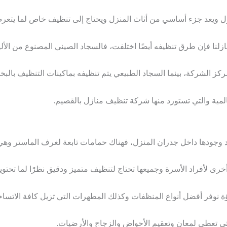
زل ويعد جزء أساسي من أثاث المنزل ويحتاج إلى تنظيف خاص لما يتعر
ازلنا فإن طرق تنظيفه أيضًا اختلفت، فالسجاد الصيني المصنوع من الأل
ز الشركة، بينما السجاد الطبيعي يتم تنظيفه بماكينات التنظيف بالبخا
المية والتي تستورد منها شركة تنظيف منازل بالقصيم.
 وجودها داخل جدران المنزل، فهناك حمامات تابعة لغرف الماستر وه
 لأفراد الأسرة وجميعها تحتاج لتنظيف متميز ودقيق نظرًا لما تحتوي
ؤة نوفر أفضل أنواع المنظفات وكذلك المطهرات التي تزيل كافة الاتسا
تي تعطي لمعان وتعقيم الأحواض والزجاج والأرضيات.