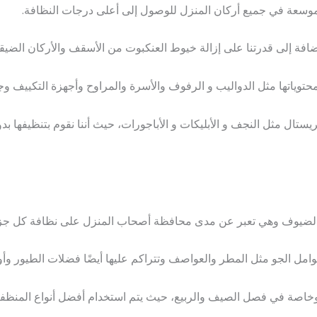
 موسعة في جميع أركان المنزل للوصول إلى أعلى درجات النظافة.
ضافة إلى قدرتنا على إزالة خيوط العنكبوت من الأسقف والأركان الضيقة
ياتها مثل الدواليب و الرفوف والأسرة والمراوح وأجهزة التكييف وجم
تال مثل النجف و الأبليكات و الأباجورات، حيث أننا نقوم بتنظيفها بد
ظر الضيوف وهي تعبر عن مدى محافظة أصحاب المنزل على نظافة كل ج
وعوامل الجو مثل المطر والعواصف وتتراكم عليها أيضًا فضلات الطيور وأ
 وخاصة في فصل الصيف والربيع، حيث يتم استخدام أفضل أنواع المنظف