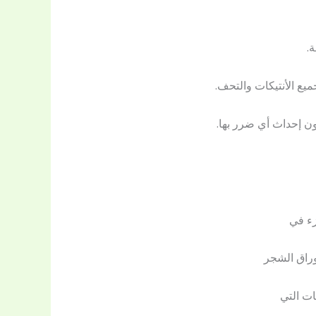
.
يع الأنتيكات والتحف.
ون إحداث أي ضرر بها.
زء في
وراق الشجر
ات التي