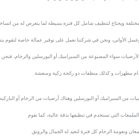
المختلفة ويحتاج لتنظيف شامل كل فترة بسيطة لما يتعرض له من اتسا
سل الأواني، ونحن في شركتنا نعمل على توفير عمالة خاصة لتقوم بت
لأرضيات سواء المصنوعة من السيراميك أو البورسلين والرخام، فنحن 
م مطهرات و كذلك منظفات ذو رائحة زكية ومنعشة.
ات من السيراميك أو البورسلين وهناك أرضيات من الرخام أو الباركيه
الملمعات التي تستخدم في تنظيفها بدقة عالية، كما نقوم
معان ونعومة الرخام كل فترة لتعيد له الجمال والرونق.