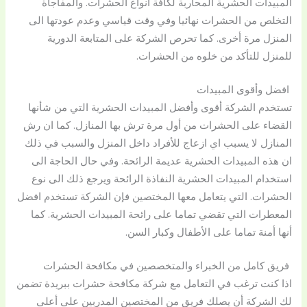
المبيدات الحشرية المحاربة لكافة أنواع الحشرات. والمفاجأة
التخلص من الحشرات نهائيا وفي وقت قياسي وعدم عودتها الى
المنزل مرة أخرى. كما تحرص الشركة على المتابعة الدورية
للمنزل للتأكد من خلوه من الحشرات.
افضل وأقوى المبيدات
تستخدم الشركة أقوى وأفضل المبيدات الحشرية التي من شأنها
القضاء على الحشرات من أول مرة ترش بها المنازل. كما ان رش
المنازل لا يسبب اي ازعاج للأفراد داخل المنزل والسبب في ذلك
ان هذه المبيدات الحشرية عديمة الرائحة. وفي حال الحاجة الى
استخدام المبيدات الحشرية النفاذة الرائحة ويرجع ذلك الى نوع
الحشرات. التي يتعامل معها المختصين فإن الشركة تستخدم افضل
المعطرات التي تقضي تماما على رائحة المبيدات الحشرية. كما
أنها أمنة تماما على الأطفال وكبار السن.
فريق كامل من الخبراء والمتخصصين في مكافحة الحشرات
اذا كنت ترغب في التعامل مع شركة مكافحة حشرات ببريدة تضمن
لك الشركة أن يصلك فريق من المختصين المدربين على أعلى