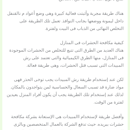
هناك طريقة مجربة وأثبتت فعالية كبيرة وهى وضع أعواد م نالقنفل
داخل ليمونة ووضعها بجانب النوافذ. تعمل تلك الطريقة على
التخلص النهائى من الذباب فى البيت ولفترة.
كيفية مكافحة الحشرات فى المنازل
هناك العديد من الطرق التى تتبع للتخلص من الحشرات الموجودة
فى المنازل، منها الطرق الكيميائية والتى تعتمد على رش
المبيدات التى تسبب قتل الحشرات، وهى طريقة فعالة.
لكن عند إستخدام طريقة رش المبيدات يجب توخى الحذر فهى
مواد ضارة قد تسبب السعال والحساسية لمن يتواجدون بالمكان.
لذلك عند إستخدام تلك الطريقة يجب أن يكون أفراد المنزل بعيدين
لفترة من الوقت.
وأفضل طريقة لإستخدام االمبيدات هى الإستعانة بشركة مكافحة
حشرات ببريده. حيث تدفع الشركة بالعمال المتخصصين وبالزى