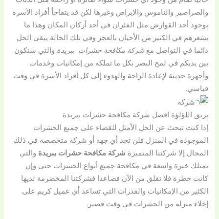
والصراصير والناموس والإبراص وغيرها لكن قد يتفاجأ أفراد الأسرة
بوجود أحد القوارض مثل الفئران في أحد أركان المكان وهذا ما
يشعرهم في الكثير من الأحيان بالعجز وفي تلك الحالة يبقى الحل
دائما في التواصل مع
شركة مكافحة حشرات
ببريدة
والتي ستكون
بين يديكم في لمح البصر بكل ما تملكه من إمكانيات وخدمات
وأجهزة حديثة لإعادة الراحة والهدوء إلى كل أفراد الأسرة في وقت
قياسي.
بريق اللؤلؤة افضل شركة مكافحة حشرات ببريدة
إذا كنت تبحث عن الحل الأمثل للقضاء على جميع الحشرات
الموجودة في المنزل فلن تجد أي جهة أو شركة متخصصة في ذلك
المجال إلا شركتنا المتميزة
شركة مكافحة حشرات ببريدة
والتي
تمتلك خبرة واسعة في مكافحة جميع أنواع الحشرات حتى وإن
كانت خطرة فلا تقلق من الآن فصاعدا فشركتنا المخضرمة لديها
الكثير من الإمكانيات والقدرات التي تساعد أي عميل كريم على
إخلاء منزله من الحشرات في وقت قصير.