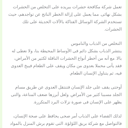
تعمل شركة مكافحة حشرات ببريده على التخلص من الحشرات
بشكل نهائى. مما يعمل على إزالة الخطر الناتج عن تواجدهم، حيث
تستخدم الشركة الوسائل الفتاكة بالألات الحديثة على تلك
الحشرات.
التخلص من الذباب والناموس
ينتشر الذباب بشكل دائم فى الأوساط المحيطة بنا، ولا نعطى له
بالا. مع أنه من أخطر أنواع الحشرات الناقلة لكثير من الأمراض،
فقد يأتى محملا بعدوى من مكان ويقف على الطعام فيبخ العدوى
فيه، ثم يتناول الإنسان الطعام.
أوحتى يقف على جلد الإنسان فتنتقل العدوى عن طريق مسام
الجلد مسببا كثير من الأمراض. ولعل أبرزها ضعف المناعة، والتى
يظهر على الإنسان فى صورة نزلات البرد المتكررة.
لذلك القضاء على الذباب أمر صحى يحافظ على صحة الإنسان،
فالتواصل مع شركة بريق اللؤلؤة. التى تقوم برش المنزل بالمواد