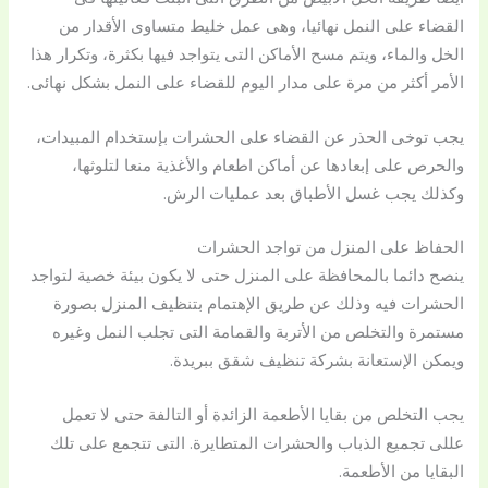
القضاء على النمل نهائيا، وهى عمل خليط متساوى الأقدار من
الخل والماء، ويتم مسح الأماكن التى يتواجد فيها بكثرة، وتكرار هذا
الأمر أكثر من مرة على مدار اليوم للقضاء على النمل بشكل نهائى.
يجب توخى الحذر عن القضاء على الحشرات بإستخدام المبيدات،
والحرص على إبعادها عن أماكن اطعام والأغذية منعا لتلوثها،
وكذلك يجب غسل الأطباق بعد عمليات الرش.
الحفاظ على المنزل من تواجد الحشرات
ينصح دائما بالمحافظة على المنزل حتى لا يكون بيئة خصية لتواجد
الحشرات فيه وذلك عن طريق الإهتمام بتنظيف المنزل بصورة
مستمرة والتخلص من الأتربة والقمامة التى تجلب النمل وغيره
ويمكن الإستعانة بشركة تنظيف شقق ببريدة.
يجب التخلص من بقايا الأطعمة الزائدة أو التالفة حتى لا تعمل
عللى تجميع الذباب والحشرات المتطايرة. التى تتجمع على تلك
البقايا من الأطعمة.