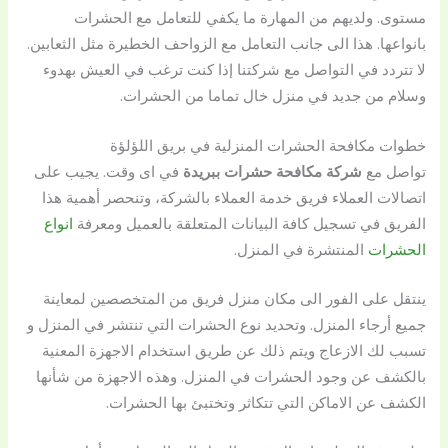
مستوى. ولديهم من المهارة ما يكفي للتعامل مع الحشرات
بانواعها. هذا الى جانب التعامل مع الزواحف الخطيرة مثل الثعابين.
لا تتردد في التواصل مع شركتنا إذا كنت ترغب في العيش بهدوء
وسلام من جديد في منزل خال تماما من الحشرات.
خطوات مكافحة الحشرات المنزلية في بريق اللؤلؤة
تواصل مع
شركة مكافحة حشرات ببريدة
في اى وقت. يجيب على
اتصالات العملاء فريق خدمة العملاء بالشركة، وتنحصر أهمية هذا
الفريق في تسجيل كافة البيانات المتعلقة بالعميل ومعرفة
انواع
الحشرات
المنتشرة في المنزل.
ينتقل على الفور الى مكان منزل فريق من المتخصصين لمعاينة
جميع أرجاء المنزل. وتحديد نوع الحشرات التي تنتشر في المنزل و
تسبب لك الازعاج ويتم ذلك عن طريق استخدام الاجهزة المعنية
بالكشف عن وجود الحشرات في المنزل. وهذه الاجهزة من شأنها
الكشف عن الاماكن التي تتكاثر وتختبئ بها الحشرات.