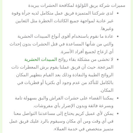
مميزات شركة بريق اللؤلؤة لمكافحة الحشرات ببريدة
لدى شركتنا المتميزة فريق عمل متكامل لديه جرأة وقوة
غير عادية لمواجهة جميع الكائنات الخطرة مثل الثعابين
وغيرها.
عادة ما نقوم باستخدام أقوى أنواع المبيدات الحشرية
والتي من شأنها المساعدة في قتل الحشرات بدون إحداث
أي ازعاج لجميع أفراد الأسرة.
لا تخشى من مشكلة بقاء روائح
المبيدات الحشرية
المزعجة. حيث أن فريق عملنا يقوم برش المعطرات ذات
الروائح الطيبة والنفاذة وذلك بعد القيام بتطهير المكان
بالكامل للتأكد من عدم وجود أي بكتريا أو فطريات في
المكان.
يمكننا القضاء على حشرات الفراش والبق بسهولة تامة
وبسرعة فائقة وبدون الإضرار بأي مفروشات.
يمكن لأي عميل كريم يحتاج إلى مساعدتنا التواصل معنا
في أي وقت ومن أي مكان وسيقوم بالرد عليك فريق عمل
متميز متخصص في خدمة العملاء.