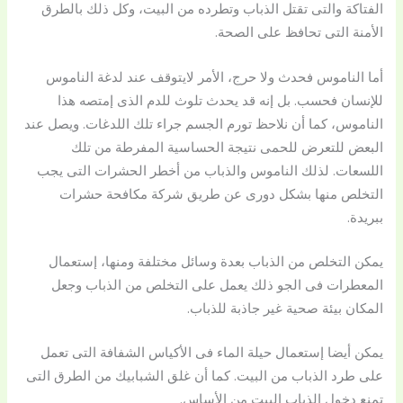
الفتاكة والتى تقتل الذباب وتطرده من البيت، وكل ذلك بالطرق
الأمنة التى تحافظ على الصحة.
أما الناموس فحدث ولا حرج، الأمر لايتوقف عند لدغة الناموس
للإنسان فحسب. بل إنه قد يحدث تلوث للدم الذى إمتصه هذا
الناموس، كما أن نلاحظ تورم الجسم جراء تلك اللدغات. ويصل عند
البعض للتعرض للحمى نتيجة الحساسية المفرطة من تلك
اللسعات. لذلك الناموس والذباب من أخطر الحشرات التى يجب
التخلص منها بشكل دورى عن طريق شركة مكافحة حشرات
ببريدة.
يمكن التخلص من الذباب بعدة وسائل مختلفة ومنها، إستعمال
المعطرات فى الجو ذلك يعمل على التخلص من الذباب وجعل
المكان بيئة صحية غير جاذبة للذباب.
يمكن أيضا إستعمال حيلة الماء فى الأكياس الشفافة التى تعمل
على طرد الذباب من البيت. كما أن غلق الشبابيك من الطرق التى
تمنع دخول الذباب البيت من الأساس.