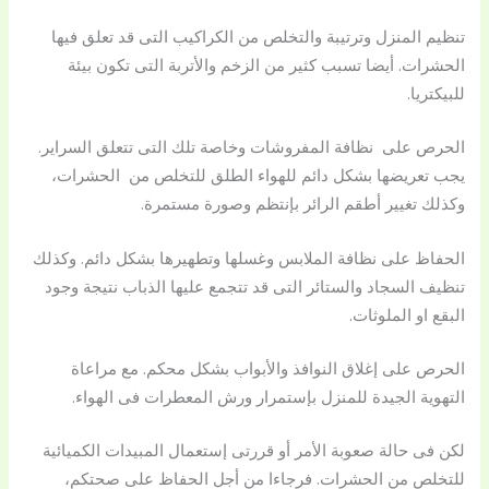
تنظيم المنزل وترتيبة والتخلص من الكراكيب التى قد تعلق فيها
الحشرات. أيضا تسبب كثير من الزخم والأتربة التى تكون بيئة
للبيكتريا.
الحرص على نظافة المفروشات وخاصة تلك التى تتعلق السراير.
يجب تعريضها بشكل دائم للهواء الطلق للتخلص من الحشرات،
وكذلك تغيير أطقم الرائر بإنتظم وصورة مستمرة.
الحفاظ على نظافة الملابس وغسلها وتطهيرها بشكل دائم. وكذلك
تنظيف السجاد والستائر التى قد تتجمع عليها الذباب نتيجة وجود
البقع او الملوثات.
الحرص على إغلاق النوافذ والأبواب بشكل محكم. مع مراعاة
التهوية الجيدة للمنزل بإستمرار ورش المعطرات فى الهواء.
لكن فى حالة صعوبة الأمر أو قررتى إستعمال المبيدات الكميائية
للتخلص من الحشرات. فرجاءا من أجل الحفاظ على صحتكم،