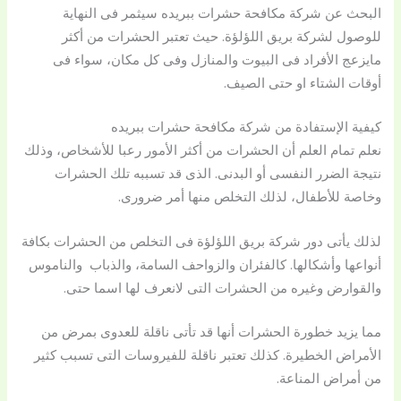
البحث عن شركة مكافحة حشرات ببريده سيثمر فى النهاية
للوصول لشركة بريق اللؤلؤة. حيث تعتبر الحشرات من أكثر
مايزعج الأفراد فى البيوت والمنازل وفى كل مكان، سواء فى
أوقات الشتاء او حتى الصيف.
كيفية الإستفادة من شركة مكافحة حشرات ببريده
نعلم تمام العلم أن الحشرات من أكثر الأمور رعبا للأشخاص، وذلك
نتيجة الضرر النفسى أو البدنى. الذى قد تسببه تلك الحشرات
وخاصة للأطفال، لذلك التخلص منها أمر ضرورى.
لذلك يأتى دور شركة بريق اللؤلؤة فى التخلص من الحشرات بكافة
أنواعها وأشكالها. كالفئران والزواحف السامة، والذباب والناموس
والقوارض وغيره من الحشرات التى لانعرف لها اسما حتى.
مما يزيد خطورة الحشرات أنها قد تأتى ناقلة للعدوى بمرض من
الأمراض الخطيرة. كذلك تعتبر ناقلة للفيروسات التى تسبب كثير
من أمراض المناعة.