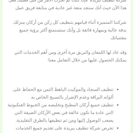
هذا الآن حيث أنك ستجد متعة غير عادية في متابعة فريق عمل
شركتنا المتميزة أثناء قيامهم بتنظيف كل ركن من أركان منزلك
بدقة عالية وبمهارة فائقة بل وأنك ستستمتع أكثر برؤية جميع
مقتنياتك
وقد عاد لها اللمعان والبريق مرة أخرى ومن أهم الخدمات التي
يمكنك الحصول عليها من خلال التعامل معنا:
تنظيف السجاد والموكيت الباهظ الثمن مع الحفاظ على
ألوانه البراقة وعدم الإضرار بالنسيج الخاص به.
تنظيف جميع أركان المطبخ وتخليصه من الخيوط العنكبوتية
التي عادة ما تكون عالقة في بعض الأركان الضيقة التي
يصعب الوصول إليها ومن ثم تنظيفها بالطرق التقليدية.
تحرص شركة تنظيف ببريدة على تقديم جميع الخدمات