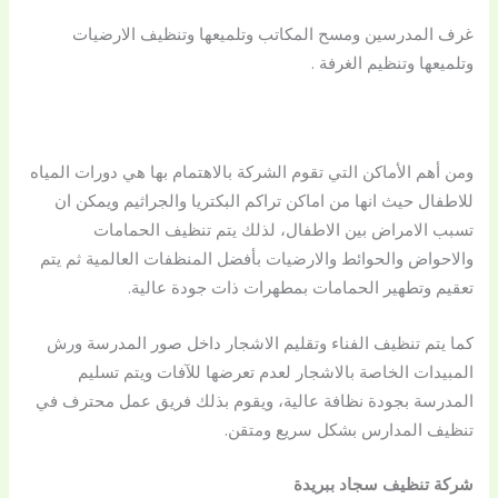
غرف المدرسين ومسح المكاتب وتلميعها وتنظيف الارضيات
وتلميعها وتنظيم الغرفة .
ومن أهم الأماكن التي تقوم الشركة بالاهتمام بها هي دورات المياه
للاطفال حيث انها من اماكن تراكم البكتريا والجراثيم ويمكن ان
تسبب الامراض بين الاطفال، لذلك يتم تنظيف الحمامات
والاحواض والحوائط والارضيات بأفضل المنظفات العالمية ثم يتم
تعقيم وتطهير الحمامات بمطهرات ذات جودة عالية.
كما يتم تنظيف الفناء وتقليم الاشجار داخل صور المدرسة ورش
المبيدات الخاصة بالاشجار لعدم تعرضها للآفات ويتم تسليم
المدرسة بجودة نظافة عالية، ويقوم بذلك فريق عمل محترف في
تنظيف المدارس بشكل سريع ومتقن.
شركة تنظيف سجاد ببريدة