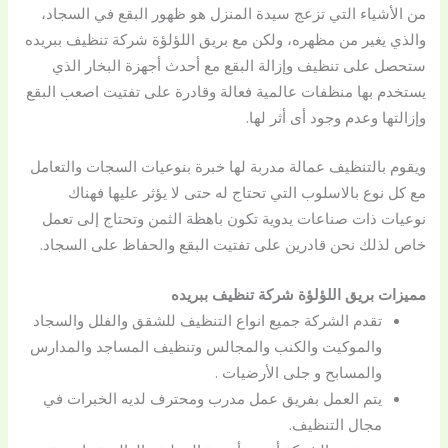
من الأشياء التي تزعج سيدة المنزل هو ظهور البقع في السجاد،
والذي يغير من مظهره، ولكن مع بريق اللؤلؤة شركة تنظيف ببريده
ستحصل على تنظيف وإزالة البقع مع أحدث أجهزة البخار الذي
يستخدم بها منظفات عالمية فعالة وقادرة على تفتيت اصعب البقع
وإزالتها وعدم وجود أى أثر لها.
ويقوم بالتنظيف عمالة مدربة لها خبرة بنوعيات السجات والتعامل
مع كل نوع بالاسلوب التي تحتاج له حتى لا يؤثر عليها فهناك
نوعيات ذات صناعات يدوية تكون باهظة الثمن وتحتاج إلى تعمل
خاص لذلك نحن قادرين على تفتيت البقع والحفاظ على السجاد.
مميزات بريق اللؤلؤة شركة تنظيف ببريده
تقدم الشركة جميع انواع التنظيف للشقق والفلل والسجاد
والموكيت والكنب والمجالس وتنظيف المساجد والمدارس
والمسابح و جلى الأرضيات .
يتم العمل بفريق عمل مدرب ومحترف لديه الخبرات في
مجال التنظيف.