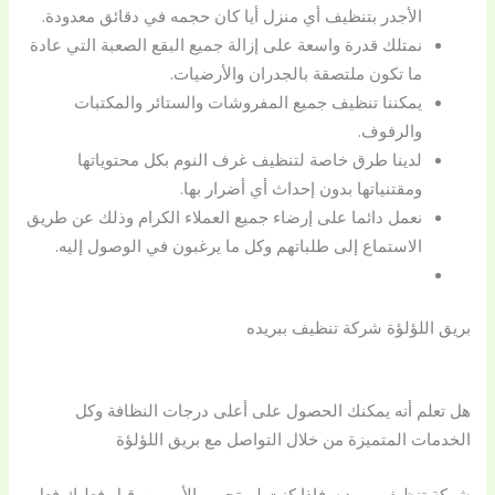
الأجدر بتنظيف أي منزل أيا كان حجمه في دقائق معدودة.
نمتلك قدرة واسعة على إزالة جميع البقع الصعبة التي عادة
ما تكون ملتصقة بالجدران والأرضيات.
يمكننا تنظيف جميع المفروشات والستائر والمكتبات
والرفوف.
لدينا طرق خاصة لتنظيف غرف النوم بكل محتوياتها
ومقتنياتها بدون إحداث أي أضرار بها.
نعمل دائما على إرضاء جميع العملاء الكرام وذلك عن طريق
الاستماع إلى طلباتهم وكل ما يرغبون في الوصول إليه.
بريق اللؤلؤة شركة تنظيف ببريده
هل تعلم أنه يمكنك الحصول على أعلى درجات النظافة وكل
الخدمات المتميزة من خلال التواصل مع بريق اللؤلؤة
شركة تنظيف ببريده فإذا كنت لم تجرب الأمر من قبل فعليك فعل