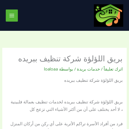
خطي
لى
لمحتوى
بريق اللؤلؤة شركة تنظيف ببريده
اترك تعليقاً
/
خدمات بريدة
/ بواسطة
loaloaa
بريق اللؤلؤة شركة تنظيف ببريده
بريق اللؤلؤة شركة تنظيف ببريده لخدمات تنظيف بعمالة فلبينية
،
لا أحد يختلف على أن من أكثر الأشياء التي تزعج كل
فرد من أفراد الأسرة تراكم الأتربة على أي ركن من أركان المنزل