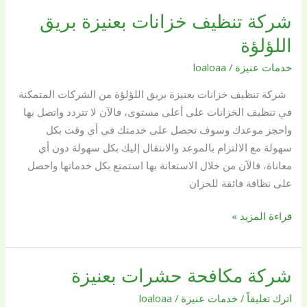
شركة تنظيف خزانات بعنيزة بريق
شركة
تنظيف
اللؤلؤة
خزانات
خدمات عنيزة
/
loaloaa
بعنيزة
بريق
شركة تنظيف خزانات بعنيزة بريق اللؤلؤة من الشركات المتمكنة
اللؤلؤة
في تنظيف الخزانات على أعلى مستوى، فالآن لا تتردد واتصل بها
واحجز موعدك وسوف تحصل على خدمتك في أي وقت بكل
سهولة مع الالتزام بالموعد والانتقال إليك بكل سهولة دون أي
معاناة، فالآن من خلال الاستعانة بها استمتع بكل خدماتها واحصل
على نظافة فائقة للخزان
قراءة المزيد »
شركة مكافحة حشرات بعنيزة
شركة
مكافحة
اترك تعليقاً
/
خدمات عنيزة
/
loaloaa