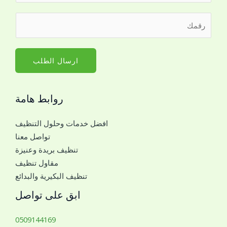
ا
ر
س
ق
م
م
*
ا
ارسال الطلب
ل
ج
روابط هامة
و
ا
افضل خدمات وحلول التنظيف
ل
تواصل معنا
ل
تنظيف بريدة وعنيزة
ل
مقاول تنظيف
ت
تنظيف البكيرية والبدائع
و
ا
ابق على تواصل
ص
ل
0509144169