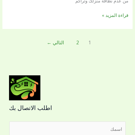
من عدم نظافة منزلك وتراكم
قراءة المزيد »
1
2
التالي
←
اطلب الاتصال بك
ا
ل