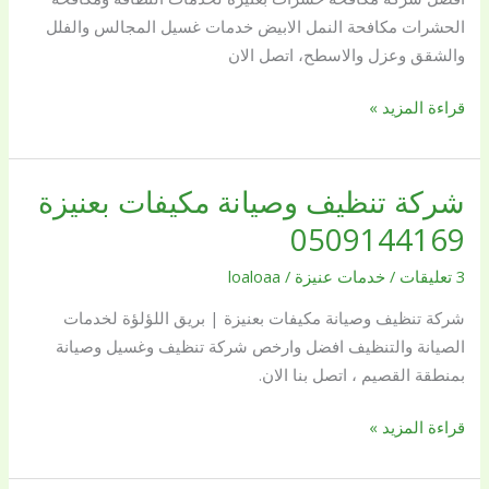
0509144169
الحشرات مكافحة النمل الابيض خدمات غسيل المجالس والفلل
والشقق وعزل والاسطح، اتصل الان
قراءة المزيد »
شركة تنظيف وصيانة مكيفات بعنيزة
شركة
تنظيف
0509144169
وصيانة
3 تعليقات
/
خدمات عنيزة
/
loaloaa
مكيفات
بعنيزة
شركة تنظيف وصيانة مكيفات بعنيزة | بريق اللؤلؤة لخدمات
0509144169
الصيانة والتنظيف افضل وارخص شركة تنظيف وغسيل وصيانة
بمنطقة القصيم ، اتصل بنا الان.
قراءة المزيد »