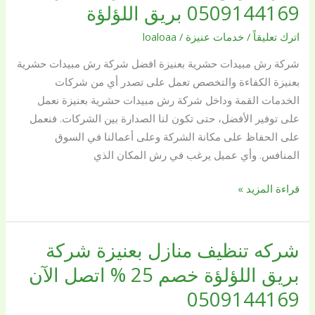
0509144169 بريق اللؤلؤة
اترك تعليقاً
/
خدمات عنيزة
/
loaloaa
شركة رش مبيدات حشرية بعنيزة افضل شركة رش مبيدات حشرية
بعنيزة الكفاءة والتخصص تعمل على تصدر أي من شركات
الخدمات القمة وداخل شركة رش مبيدات حشرية بعنيزة نعمل
على توفير الأفضل، حتى تكون لنا الصدارة بين الشركات. فنعمل
على الحفاظ على مكانة الشركة وعلى أعمالنا في السوق
المنافس. وأي عميل يرغب في رش المكان الذي
قراءة المزيد »
شركه تنظيف منازل بعنيزة شركة
شركه
تنظيف
بريق اللؤلؤة خصم 25 % اتصل الآن
منازل
0509144169
بعنيزة