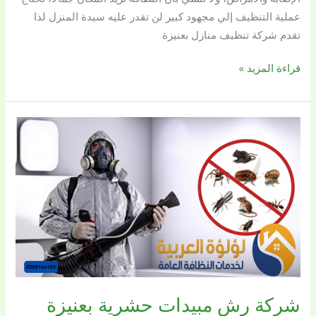
عملية التنظيف إلي مجهود كبير لن تقدر عليه سيدة المنزل لذا
تقدم شركة تنظيف منازل بعنيزة
قراءة المزيد »
شركة
رش
مبيدات
حشرية
بعنيزة
0509144169
بريق
اللؤلؤة
شركة رش مبيدات حشرية بعنيزة