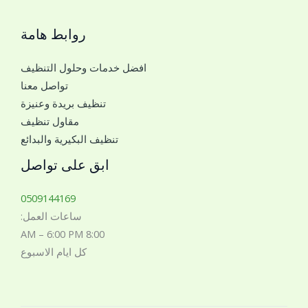
ج
روابط هامة
و
ا
افضل خدمات وحلول التنظيف
ل
تواصل معنا
ل
تنظيف بريدة وعنيزة
ل
مقاول تنظيف
ت
تنظيف البكيرية والبدائع
و
ا
ابق على تواصل
ص
ل
0509144169
م
ساعات العمل:
ع
8:00 AM – 6:00 PM
ك
كل ايام الاسبوع
*