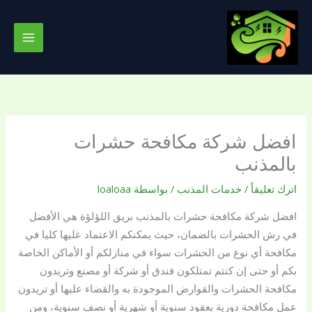
خطي
لى
لمحتوى
افضل شركة مكافحة حشرات
بالمذنب
اترك تعليقاً
/
خدمات المذنب
/ بواسطة
loaloaa
افضل شركة مكافحة حشرات بالمذنب بريق اللؤلؤة هي الأفضل
في رش الحشرات بالضمان، حيث يمكنكم الاعتماد عليها كليا في
مكافحة أي نوع من الحشرات سواء في منازلكم أو الأماكن الخاصة
بكم أو حتى إن كنتم تمتلكون فندق أو شركة أو مصنع وتريدون
مكافحة الحشرات والقوارض الموجودة به والقضاء عليها أو تريدون
عمل مكافحة دورية بعقود سنوية أو شهرية أو نصف سنوية، ومن