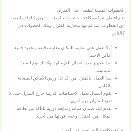
الخطوات المتبعة للقضاء على الفئران
تتبع افضل شركة مكافحة حشرات بالمذنب | بريق اللؤلؤة العديد
من الخطوات عند قيامها بمحاربة الفئران وتلك الخطوات هي
كالتالي:
أولا تعمل على معاينة المكان معاينة دقيقة وتحديد جميع
أماكن الاختباء.
نبدأ بتجهيز عدد العمال اللازم لهذا وكذلك نوع المبيد
المناسب.
يبدأ العمال بالمنزل من الداخل ورش الأماكن المصابة
بالكامل.
يقوم العمال بعمل الاحتياطات اللازمة خارج المنزل حتى لا
تعود الفئران مرة أخرى.
نقدم لكم ضمان صيانة ومتابعة دورية للتأكد من نظافة
المكان من الفئران وعدم عودتها مرة أخرى.
شركة مكافحة الصراصير في المنزل