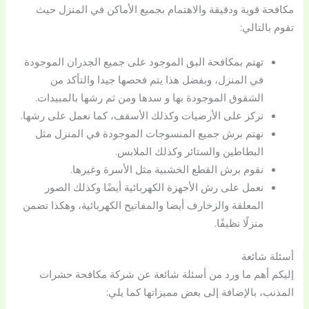
مكافحة قوية ودقيقة والاهتمام بجميع الأماكن في المنزل حيث
تقوم بالتالي:
تهتم بمكافحة البق الموجود على جميع الجدران الموجودة
في المنزل، وبفضل هذا يتم فحصها جيدا والتأكد من
الشقوق الموجودة بها و سدها ومن ثم رشها بالمبيدات.
نركز على الأرضيات وكذلك الأسقف، كما نعمل على رشها.
نهتم برش جميع المنسوجات الموجودة في المنزل مثل
البطاطين والستائر وكذلك الملابس.
نقوم برش القطع الخشبية مثل الأسرة وغيرها.
نعمل على رش الأجهزة الكهربائية أيضًا وكذلك الصور
المعلقة والزخارف أيضا والمفاتيح الكهربائية، وهكذا تضمن
منزلًا نظيفًا.
أسئلة شائعة
إليكم أهم ما ورد من أسئلة شائعة عن شركة مكافحة حشرات
المذنب، بالإضافة إلى بعض مميزاتها كما يلي: