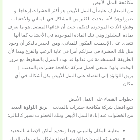
مكافحة النمل الأبيض
من المتعارف عليه أن النمل الأبيض هو أكثر الحشرات إزعاجا و
ضررا وهذا لأنه يحدث الكثير من المشاكل في المباني والأخشاب
وقطع الأثاث الموجودة لديكم، حيث أن غذائها المفضل هو ما يعرف
بمادة السليلوز وهي تلك المادة الموجودة في الأخشاب كما أنها
تتغذى على الإسمنت المكون للمباني، ومن الجدير بالذكر أن وجود
مثل تلك الحشرة في منزلكم أمرا في غاية الرعب والفزع وهذا لأن
الطريقة المستخدمة في غذائها قد تهدد المنزل بالسقوط مع مرور
الوقت، ولهذا تسعى افضل شركة مكافحة حشرات بالمذنب |
بريق اللؤلؤة إلى القضاء على النمل الأبيض بكل أشكاله في أي
مكان.
خطوات القضاء على النمل الأبيض
تتبع افضل شركة مكافحة حشرات بالمذنب | بريق اللؤلؤة العديد
من الخطوات عند إبادة النمل الأبيض وتلك الخطوات تسير كالتالي:
معاينة المكان والمبني جيدا وتحديد أماكن الإصابة بالتحديد.
تجهيز كم المبيدات اللازمة للقضاء بشكل نهائي على النمل