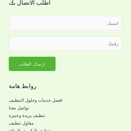
اطلب الاتصال بك
ا
ل
ا
ر
س
ق
م
م
*
ا
ارسال الطلب
ل
ج
روابط هامة
و
ا
افضل خدمات وحلول التنظيف
ل
تواصل معنا
ل
تنظيف بريدة وعنيزة
ل
مقاول تنظيف
ت
تنظيف البكيرية والبدائع
و