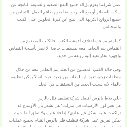
عمل شركتنا يقوم بإزالة جميع البقع الصعبة والعميقة الناتجة عن
سكب العصائر أو بقع الحبر، وايضاً يقوم طاقم العمل بالتخلص من
جميع الروائح الكريهة التي تنتج عن كثرة الجلوس على الكنب
والمجالس.
كما يتم مراعاة اختلاف أقمشة الكنب، فالكنَب المصنوع من
القماش يتم التعامل معه بمنظفات خاصة. لا تضر بأنسجة القماش
واجهزة بخار تعيد إليه رونقه من جديد.
وفي حالة الكنب المصنوع من الجلد يتم التعامل معه من خلال
منظفات زيتية تعيد إليه لمعانه من جديد. حيث انه لا يمكن تنظيفه
بالماء لأنه يسبب العديد من التشققات في الجلد.
جلي بلاط بالرس أفضل شركةتنظيف فلل بالرس
هل تغير لون الأرضيات في منزلك؟ هل تشعر بأن الأوساخ قد
تراكمت عليه بشكل غير عادي؟ إذا فلا عليك ولا تقلق أبدا. حيث
يمكن لفريق عمل
شركة تنظيف فلل بالرس
القيام بجميع عمليات