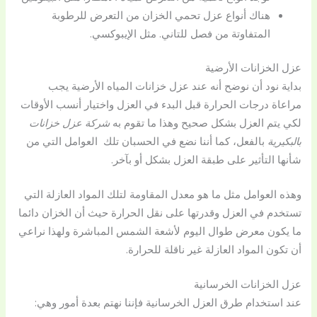
هناك أنواع عزل تحمي الخزان من التعرض للرطوبة
المتفاوتة من فصل للتاني. مثل الإيبوكسي.
عزل الخزانات الأرضية
بداية نود أن نوضح أنه عند عزل خزانات المياه الأرضية يجب
مراعاة درجات الحرارة قبل البدء في العزل واختيار أنسب الأوقات
لكي يتم العزل بشكل صحيح وهذا ما تقوم به
شركة عزل خزانات
بالبكيرية
بالفعل، كما أننا نضع في الحسبان تلك العوامل التي من
شأنها التأثير على طبقة العزل بشكل أو بآخر.
وهذه العوامل مثل ما هو معدل المقاومة لتلك المواد العازلة التي
تستخدم في العزل وقدرتها على نقل الحرارة حيث أن الخزان دائما
ما يكون معرض طوال اليوم لأشعة الشمس المباشرة ولهذا نراعي
أن تكون المواد العازلة غير ناقلة للحرارة.
عزل الخزانات الخرسانية
عند استخدام طرق العزل الخرسانية فإننا نهتم بعدة أمور وهي: