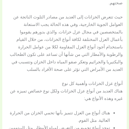
صحتهم.
حيث تتعرض الخزانات إلى العديد من مصادر التلوث الناتجة عن
العوامل الجوية الخارجية، وفي هذه الحالة يجب الاستعانة
بالمتخصصين في مجال عزل خزانات. والذي بدورهم يقوموا
بأعمال العزل المختلفة لكافة أنواع الخزانات، من خلال القيام
باستخدام أجود أنواع العزل المقاومة لكلا من عوامل الحرارة
والرطوبة والأمطار التي من شأنها أن تساعد على تكون الطحالب
والبكتيريا والجراثيم وتعكر صفو المياه داخل الخزان وتتسبب في
العديد من الأمراض التي تؤثر على صحة الأفراد بالسلب
أنواع عزل الخزانات وأهمية كل نوع
هناك العديد من أنواع عزل الخزانات ولكل نوع خصائص تميزه عن
غيره وهذه الأنواع هي:
هناك أنواع من العزل تتميز بأنها تحمي الخزان من الحرارة
العالية. مثل الفوم.
توجد أنواع تحميه من التعرض لمياه الأمطار. مثل البيتومين