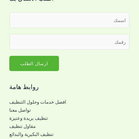
ا
ل
ا
*
ر
س
ا
ق
م
ل
م
*
ا
ا
ارسال الطلب
س
ل
م
ج
*
روابط هامة
و
ا
افضل خدمات وحلول التنظيف
ل
تواصل معنا
ل
تنظيف بريدة وعنيزة
ل
مقاول تنظيف
ت
تنظيف البكيرية والبدائع
و