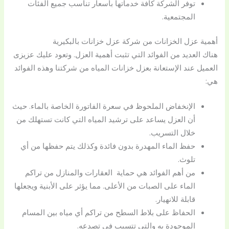
توفر الشركة كافة خدماتها بأسعار تناسب جميع الفئات
المجتمعية.
أهمية عزل الخزانات من شركة عزل خزانات بالبكيرية
هناك العديد من الفوائد التي تثبت أهمية العزل. وتعود عليك عزيزى
العميل عند الإستعانة بعزل خزانات المياه من شركتنا وهذه الفوائد
هي:
الإنخفاض الملحوظ في سعرة الفاتورة الخاصة بالماء. حيث
أن العزل يساعد على ترشيد المياه التي كانت تستهلك من
خلال التسريب.
حفظ الماء المهدرة بدون فائدة وكذلك يتم حفظها من أي
تلوث.
من أهم الفوائد هي حماية العقارات والمنازل من تراكم
الماء على الصبات من الأعلى. مما يؤثر على الأبنية ويجعلها
قابلة للانهيار.
الحفاظ على بلاط السطح من تراكم أي مياه بين المسام
الموجودة به والتي تتسبب في تصدعه.