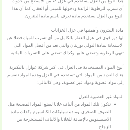
هذا النوع من العزل يستخدم في عزل كلا من الأسطح من حدوث
أي تسرب للرطوبة الزائدة ودخولها للمبنى أو العقار، كما أن هذا
النوع من العزل يستخدم مادة تعرف باسم مادة البنترون.
مادة النيترون وأهمتيها في عزل الخزانات
لها دور قوي في عزل العقار بالكامل من أي تسرب للمياه فضلا عن
الاستعانة بمادة البولي يوريثان والتي تعد من أفضل المواد التي
تنهي الرطوبة وتقضي عليها وكذلك تقضي على التسربات المائية.
أنوع المواد المستخدمة في العزل في اكبر شركة عوازل بالبكيرية
هناك العديد من المواد التي تستخدم في العزل وهذه المواد تنقسم
إلى مواد عضوية ومواد غير عضوية، وهي كالتالي:
المواد غير العضوية للعزل
تتكون تلك المواد من ألياف خلايا لبضع المواد المصنعة مثل
الصوف الصخري. ومادة سيليكات الكالسيوم وكذلك مادة
الاسبستوس بالإضافة للخلايا والالياف المستخرجة من
الزجاج.