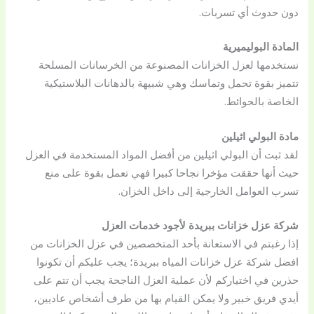
دون حدوث أي تسربات.
المادة البوليميرية
نستخدمها لعزل الخزانات المصنوعة من الخرسانات المسلحة
تتميز بقوة تحمل وتماسك وهي شبيهة بالدهانات البلاستيكية
الخاصة بالحوائط.
مادة البولي اثيلين
لقد ثبت أن البولي اثيلين من أفضل المواد المستخدمة في العزل
حيث أنها حققت مؤخرا نجاحا كبيرا فهي تعمل بقوة على منع
تسرب العوامل الخارجية إلى داخل الخزان.
شركة عزل خزانات ببريدة لأجود خدمات العزل
إذا رغبتم في الاستعانة بأحد المتخصصين في عزل الخزانات من
افضل شركة عزل خزانات المياه ببريدة؛ يجب عليكم أن تكونوا
حذرين في اختياركم لأن عملية العزل الناجحة يجب أن تتم على
أيدي فريق خبير ولا يمكن القيام بها من طرف أشخاص عاديين،