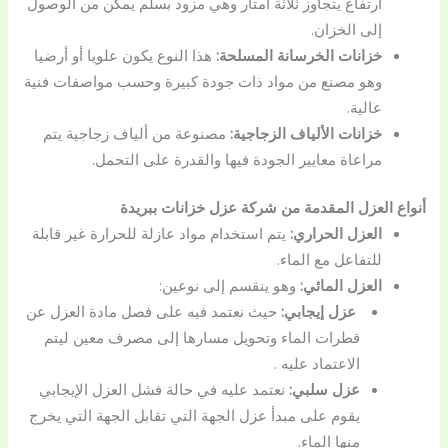
ارتفاع يتجاوز ثلاثة أمتار وهي مزود بسلم يمكن من الوصول
إلى الخزان.
خزانات الخرسانة المسلحة:
هذا النوع يكون علويا أو أرضيا
وهو مصنع من مواد ذات جودة كبيرة وحسب مواصفات فنية
عالية.
خزانات الألياف الزجاجية:
مصنوعة من ألياف زجاجية يتم
مراعاة معايير الجودة فيها والقدرة على التحمل.
أنواع العزل المقدمة من
شركة عزل خزانات ببريدة
العزل الحراري:
يتم استخدام مواد عازلة للحرارة غير قابلة
للتفاعل مع الماء.
العزل المائي:
وهو ينقسم إلى نوعين:
عزل إيجابي:
حيث نعتمد فيه على فصل مادة العزل عن
قطرات الماء وتحويل مسارها إلى مصرف معين ليتم
الاعتماد عليه .
عزل سلبي:
نعتمد عليه في حالة فشل العزل الإيجابي
يقوم على مبدأ عزل الجهة التي تقابل الجهة التي يخرج
منها الماء.