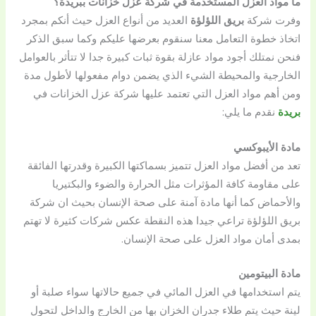
ما مواد العزل المستخدمة في شركة عزل خزانات ببريدة؟
وفرت شركة
بريق اللؤلؤة
العديد من أنواع العزل حيث أنكم بمجرد
اتخاذ خطوة التعامل معنا سنقوم بعرضها عليكم وكما سبق الذكر
فنحن نمتلك أجود مواد عازلة بقوة ثبات كبيرة جدا لا تتأثر بالعوامل
الخارجية والمحيطة الشيء الذي يضمن دوام مفعولها لأطول مدة
ومن أهم مواد العزل التي تعتمد عليها شركة عزل الخزانات في
بريدة
نقدم ما يلي:
مادة الأيبوكسي
تعد من أفضل مواد العزل تتميز بسماكتها الكبيرة وقدرتها الفائقة
على مقاومة كافة المؤثرات مثل الحرارة والضوء والبكتيريا
والأحماض كما أنها مادة آمنة على صحة الإنسان بحيث ان شركة
بريق اللؤلؤة تراعي جيدا هذه النقطة عكس شركات كثيرة لا تهتم
بمدى أمان مواد العزل على صحة الإنسان.
مادة البيتومين
يتم استخدامها في العزل المائي في جميع حالاتها سواء صلبة أو
لينة حيث يتم طلاء جدران الخزان بها من الخارج والداخل لتحول