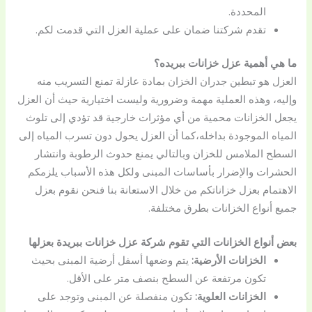
المحددة.
تقدم شركتنا ضمان على عملية العزل التي قدمت لكم.
ما هي أهمية عزل خزانات ببريده؟
العزل هو تبطين جدران الخزان بمادة عازلة تمنع التسريب منه
وإليه، وهذه العملية مهمة وضرورية وليست اختيارية حيث أن العزل
يجعل الخزانات محمية من أي مؤثرات خارجية قد تؤدي إلى تلوث
المياه الموجودة بداخله،كما أن العزل يحول دون تسرب المياه إلى
السطح الملامس للخزان وبالتالي يمنع حدوث الرطوبة وانتشار
الحشرات والإضرار بأساسات المبنى ولكل هذه الأسباب يلزمكم
الاهتمام بعزل خزاناتكم من خلال الاستعانة بنا فنحن نقوم بعزل
جميع أنواع الخزانات بطرق مختلفة.
بعض أنواع الخزانات التي تقوم شركة عزل خزانات ببريدة بعزلها
الخزانات الأرضية:
يتم وضعها أسفل أرضية المبنى بحيث
تكون مرتفعة عن السطح بنصف متر على الأقل.
الخزانات العلوية:
تكون منفصلة عن المبنى وتوجد على