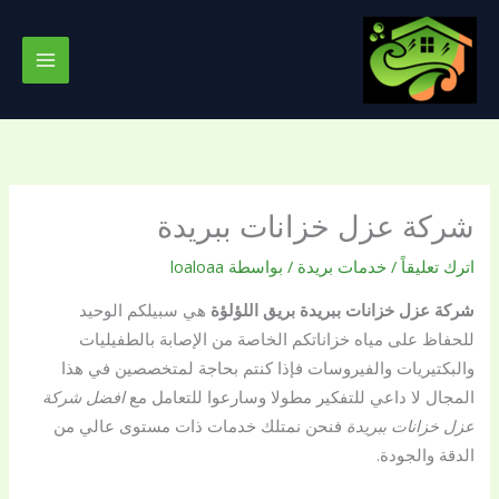
خطي
لى
لمحتوى
شركة عزل خزانات ببريدة
اترك تعليقاً
/
خدمات بريدة
/ بواسطة
loaloaa
شركة عزل خزانات ببريدة بريق اللؤلؤة
هي سبيلكم الوحيد
للحفاظ على مياه خزاناتكم الخاصة من الإصابة بالطفيليات
والبكتيريات والفيروسات فإذا كنتم بحاجة لمتخصصين في هذا
المجال لا داعي للتفكير مطولا وسارعوا للتعامل مع
افضل شركة
عزل خزانات ببريدة
فنحن نمتلك خدمات ذات مستوى عالي من
الدقة والجودة.