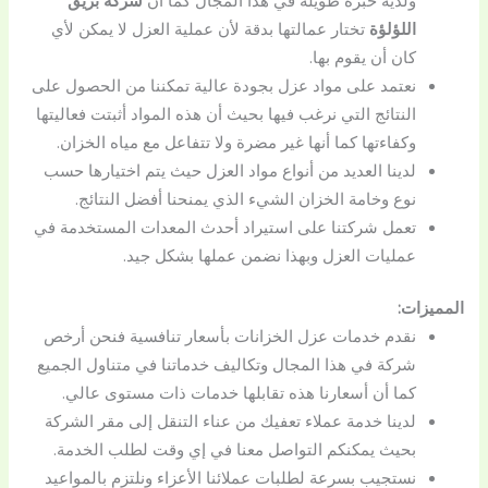
ولديه خبرة طويلة في هذا المجال كما أن
شركة بريق
اللؤلؤة
تختار عمالتها بدقة لأن عملية العزل لا يمكن لأي
كان أن يقوم بها.
نعتمد على مواد عزل بجودة عالية تمكننا من الحصول على
النتائج التي نرغب فيها بحيث أن هذه المواد أثبتت فعاليتها
وكفاءتها كما أنها غير مضرة ولا تتفاعل مع مياه الخزان.
لدينا العديد من أنواع مواد العزل حيث يتم اختيارها حسب
نوع وخامة الخزان الشيء الذي يمنحنا أفضل النتائج.
تعمل شركتنا على استيراد أحدث المعدات المستخدمة في
عمليات العزل وبهذا نضمن عملها بشكل جيد.
المميزات:
نقدم خدمات عزل الخزانات بأسعار تنافسية فنحن أرخص
شركة في هذا المجال وتكاليف خدماتنا في متناول الجميع
كما أن أسعارنا هذه تقابلها خدمات ذات مستوى عالي.
لدينا خدمة عملاء تعفيك من عناء التنقل إلى مقر الشركة
بحيث يمكنكم التواصل معنا في إي وقت لطلب الخدمة.
نستجيب بسرعة لطلبات عملائنا الأعزاء ونلتزم بالمواعيد