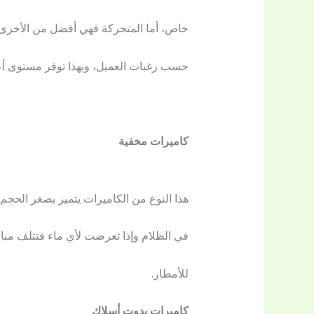
خاص، أما المتحركة فهي أفضل من الأخرى لأنها تت
حسب رغبات العميل، وبهذا توفر مستوى أ
كاميرات مخفية
هذا النوع من الكاميرات يتميز بصغر الحجم 
في الظلام وإذا تعرضت لأي ماء فتتلف مباش
للأمطار.
كاميرات بدوت أسلاك