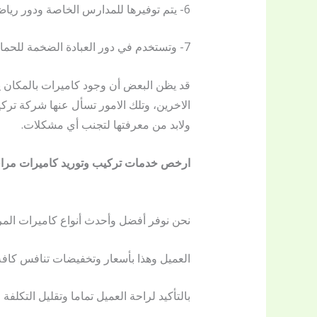
6- يتم توفيرها للمدارس الخاصة ودور رياض الأطفال للمتابعة.
7- وتستخدم في دور العبادة الضخمة للحماية وأيضا المؤسسات الخيرية من جمعيات ودور الأيتام والمسنين.
قد يظن البعض أن وجود كاميرات بالمكان
الاخرين، وتلك الامور تسأل عنها شركة ترك
ولابد من معرفتها لتجنب أي مشكلات.
ارخص خدمات تركيب وتوريد كاميرات مراقبة
نحن نوفر أفضل وأحدث أنواع كاميرات المر
العميل وهذا بأسعار وتخفيضات تنافس كافة ا
بالتأكيد لراحة العميل تماما وتقليل التكلفة