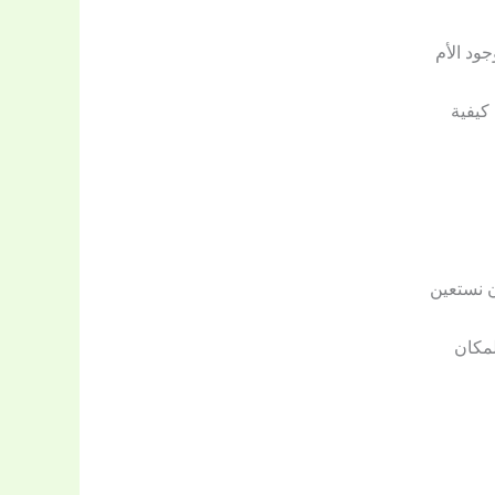
ود الأم
كيفية
ن نستعين
لمكان