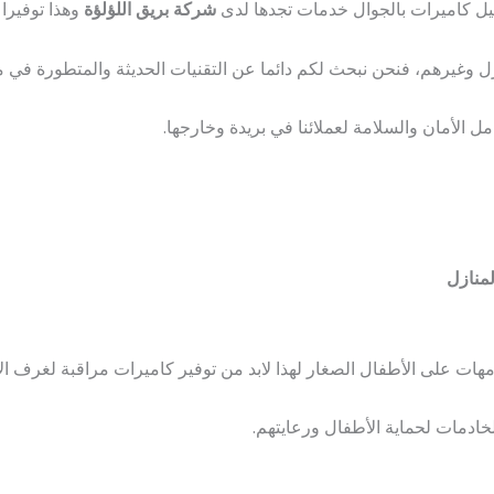
ل كاميرات بالجوال خدمات تجدها لدى
شركة بريق اللؤلؤة
وهذا توفيرا
ل وغيرهم، فنحن نبحث لكم دائما عن التقنيات الحديثة والمتطورة في 
 الأمان والسلامة لعملائنا في بريدة وخارجها.
لمنازل
امهات على الأطفال الصغار لهذا لابد من توفير كاميرات مراقبة لغرف ا
خادمات لحماية الأطفال ورعايتهم.