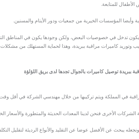
 يكون تدخل في خصوصيات البعض، ولكن وجودها يكون في المناطق الت
يب وتوريد كاميرات مراقبة ببريدة، وهذا لحماية المستهلك من مشكلات ك
 ببريدة توصيل كاميرات بالجوال تجدها لدى بريق اللؤلؤة
اقبة في المملكة ويتم تركيبها من خلال مهندسي الشركة في أقل وقت 
لشركات الأخرى فنحن لدينا المعدات الحديثة والمتطورة والأسعار الخيا
 ونجعله يبحث عن الأفضل عوضا عن التقليد والأنواع الرديئة لتقليل التكلف