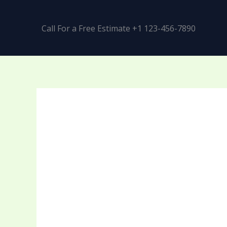
Call For a Free Estimate +1 123-456-7890