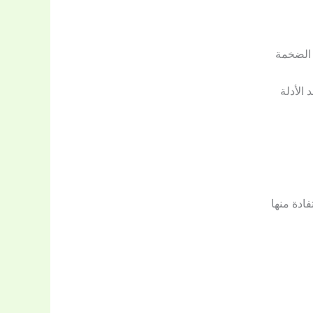
 الضخمة
الأدلة
ادة منها