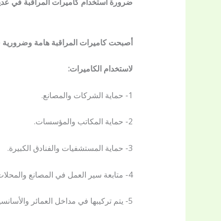
ضرورة استخدام كاميرات المراقبة في عديد
أصبحت كاميرات المراقبة هامة وضرورية في
لاستخدام الكاميرات:
1- حماية الشركات والمصانع.
2- حماية المكاتب والمؤسسات.
3- حماية المستشفيات والفنادق الكبيرة.
4- متابعة سير العمل في المصانع والمحلات وغيرها من مناطق العمل.
5- يتم تركيبها في مداخل العمائر والأسانسير حتى لا يحدث تجاوزات تسبب قلق لساكني تلك العمائر.