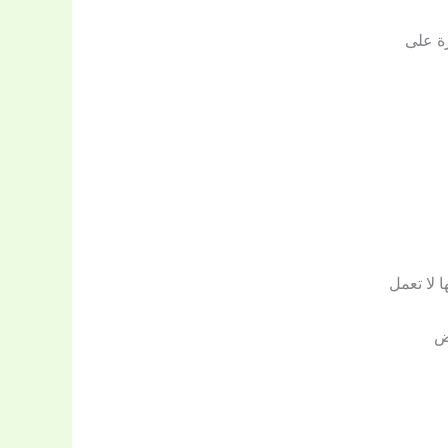
 لا تعمل
ض