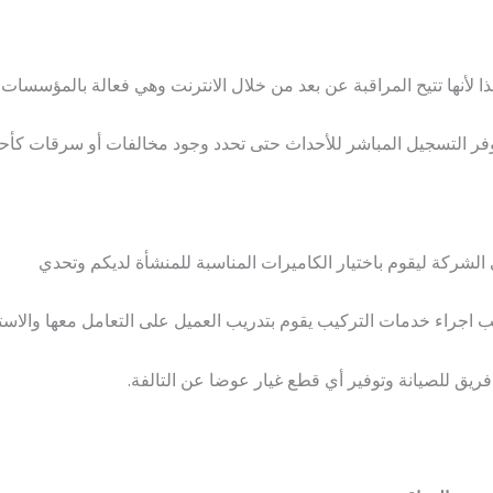
ذا لأنها تتيح المراقبة عن بعد من خلال الانترنت وهي فعالة بالمؤسسات
فر التسجيل المباشر للأحداث حتى تحدد وجود مخالفات أو سرقات كأحد 
لشركة ليقوم باختيار الكاميرات المناسبة للمنشأة لديكم وتحدي
ب اجراء خدمات التركيب يقوم بتدريب العميل على التعامل معها والاستف
يق للصيانة وتوفير أي قطع غيار عوضا عن التالفة.