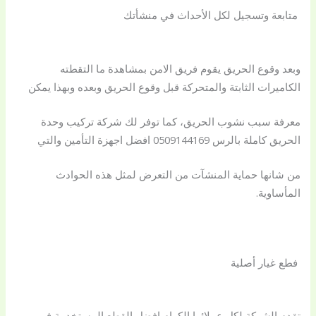
متابعة وتسجيل لكل الأحداث في منشأتك
وبعد وقوع الحريق يقوم فريق الامن بمشاهدة ما التقطته
الكاميرات الثابتة والمتحركة قبل وقوع الحريق وبعده وبهذا يمكن
معرفة سبب نشوب الحريق، كما توفر لك شركة تركيب وحدة
الحريق كاملة بالرس 0509144169 افضل اجهزة التأمين والتي
من شانها حماية المنشآت من التعرض لمثل هذه الحوادث
المأساوية.
فطع غيار أصلية
تقدم الشركة لكل عملائها الكرام افضل القطع المستخدمة في