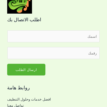
اطلب الاتصال بك
ا
ل
ا
ر
س
ق
م
م
*
ا
ارسال الطلب
ل
ج
روابط هامة
و
ا
افضل خدمات وحلول التنظيف
ل
تواصل معنا
ل