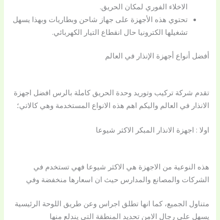
الاخلاء الفوري لمكان الحريق.
تحتوي هذه الأجهزة على جهاز شاحن وبطاريات وبهذا يسهل
تشغيلها الكترونيا حال انقطاع التيار الكهربائي.
أفضل أنواع أجهزة الإنذار في العالم
تقدم شركة تركيب وتوريد وحدة الحريق كاملة بالرس افضل اجهزة
الانذار في العالم واليكم اهم هذه الانواع المستخدمة وهي كالاتي؛
اولا : اجهزة الانذار المبكر الاكثر شيوعا
هذه النوعية من الاجهزة هي الاكثر شيوعا فهي تستخدم في
الشركات والمصانع والمدارس حيث ان اسعارها منخفضة وفي
متناول الجميع، كما انها تطلق اجراس وعن طريق اللوحة الرئيسية
يسهل على رجال الامن تحديد المنطقة التي يندلع منها