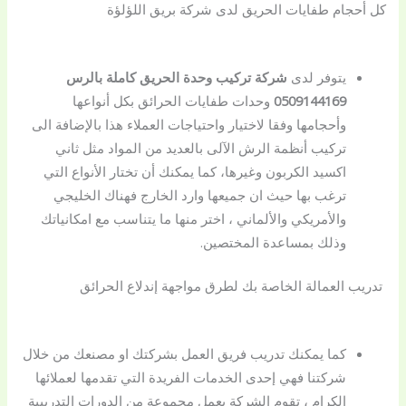
كل أحجام طفايات الحريق لدى شركة بريق اللؤلؤة
يتوفر لدى
شركة تركيب وحدة الحريق كاملة بالرس
0509144169
وحدات طفايات الحرائق بكل أنواعها
وأحجامها وفقا لاختيار واحتياجات العملاء هذا بالإضافة الى
تركيب أنظمة الرش الآلى بالعديد من المواد مثل ثاني
اكسيد الكربون وغيرها، كما يمكنك أن تختار الأنواع التي
ترغب بها حيث ان جميعها وارد الخارج فهناك الخليجي
والأمريكي والألماني ، اختر منها ما يتناسب مع امكانياتك
وذلك بمساعدة المختصين.
تدريب العمالة الخاصة بك لطرق مواجهة إندلاع الحرائق
كما يمكنك تدريب فريق العمل بشركتك او مصنعك من خلال
شركتنا فهي إحدى الخدمات الفريدة التي تقدمها لعملائها
الكرام ، تقوم الشركة بعمل مجموعة من الدورات التدريبية