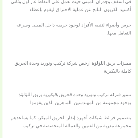
في أسقف وجدران المبنى حيث تعمل على التقاط غاز أول وثاني
أكسيد الكربون الناتج عن عملية الاحتراق ليقوم بإعطاء
جرس وأضواء لتنبيه الأفراد لوجود حريقة داخل المبنى وسرعة
التعامل معها.
مميزات بريق اللؤلؤة ارخص شركة تركيب وتوريد وحدة الحريق
كاملة بالبكيرية
تتميز
شركة تركيب وتوريد وحدة الحريق بالبكيرية
بريق اللؤلؤة
بوجود مجموعة من المهندسين الماهرين الذين يقوموا
بتصميم خرائط شبكات أجهزة إنذار الحريق المبكر، كما يساعدهم
مجموعة مدربة من الفنيين والعمالة المتخصصة في تركيب