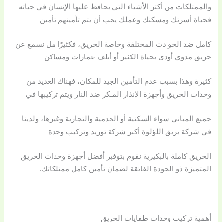
والممتلكات من أكثر الأشياء التي يحافظ عليها الإنسان في حياته
فحياة أسرتك ومسكنك وعملك يجب أن يتم تأمينهم تأمين
كامل ضد الحوادث المختلفة وخاصة الحريق، فكثيرًا مل نسمع عن
حريق مدوي أودى بحياة الكثير أو أتلف عمارات ومساكن
كثيرة وهذا بسبب عدم التأمين الجيد للمكان، فهناك العديد من
وحدات الحريق وأجهزة الإنذار المبكر ضد النار ويتم تركيبها في
جميع المباني سواء السكنية أو الخدمية والتجارية وغيرها، ولدينا
في شركة بريق اللؤلؤة أكبر شركة توريد وتركيب وحدة
الحريق كاملة بالبكيرية نقوم بتوفير أفضل أجهزة وحدات الحريق
المتميزة ذو الجودة الفائقة لضمان تأمين كامل ممتلكاتك.
أهمية تركيب وحدات طفايات الحريق