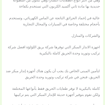
وهي من أكثر انواع الطفايات انتشارًا وهي تتكون من اسطوانة
حديدية بها مادة ثاني أكسيد الكربون التي تستخدم بكفاءة
عالية في إخماد الحرائق الناتجة عن الماس الكهربائي، وتستخدم
بأحجام مختلفة وخاصة في السيارات والمحال التجارية
والشركات والمنازل.
اجهزة الانذار المبكر التي توفرها شركة بريق اللؤلؤة افضل شركة
تركيب وتوريد وحدة الحريق كاملة بالبكيرية
لتأمين المبنى الخاص بك يجب أن يكون هناك أجهزة إنذار مبكر ضد
الحريق، فنحن في شركة تركيب وتوريد وحدة الحريق
كاملة بالبكيرية لا توفر طفايات الحريق فقط بأنواعها المختلفة
ولكن نقوم بتوفير أجهزة حديثة للإنذار المبكر التي يتم تركيبها