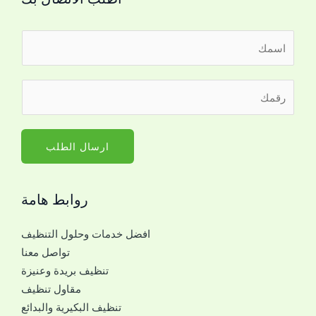
ا
ل
ا
ر
س
ق
م
م
*
ا
ارسال الطلب
ل
ج
روابط هامة
و
ا
افضل خدمات وحلول التنظيف
ل
تواصل معنا
ل
تنظيف بريدة وعنيزة
ل
مقاول تنظيف
ت
تنظيف البكيرية والبدائع
و