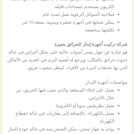
الكربون يستخدم لمساحات قليلة.
صلاحية السوائل الرغوية تصل لمدة عام.
يمكن تعبئتها في أجهزة صغيرة ويدوية، بسعة 10 لتر.
تكلفتها منخفضة
شركة تركيب أجهزة إنذار للحرائق بعنيزة
هو عبارة عن جهاز يصدر أصوات عالية على شكل أجراس في حالة
حدوث حرائق بالمكان، ويرجع له أهمية كبرى في العديد من الأماكن
التي بها تجمعات كبيرة من الأفراد، لينظر بنشوب حريق.
مواصفات أجهزة الإنذار
يعمل على إخلاء المنطقة والذي نشب فيها الحريق، من
خلال الأجراس.
يعمل بطريقتين يدويا أو الكترونيا.
يعمل بالكهرباء، بالإضافة إلى بطاريات في حالة انقطاع
الكهرباء.
يوجد به جهاز شحن، يمكن الشحن منه في حالة عودة التيار