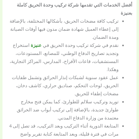
أفضل الخدمات التي تقدمها شركة تركيب وحدة الحريق كاملة
بعنيزة
تركيب كافة مضخات الحريق، بأشكالها المختلفة، بالإضافة
إلى إعطاء العميل شهادة ضمان مدون فيها أوقات الصيانة
ومدة الضمان.
نقدم في شركة تركيب وحدة الحريق في
عنيزة
استخراج
وتجديد تصاريح الدفاع الوطني، للمصانع، المستودعات،
المستشفيات، قاعات الأفراح، المدارس، المراكز التجارية،
وهكذا.
عمل عقود سنوية لشبكات إنذار الحرائق وتشمل طفايات
الحريق، لوحات التحكم، صناديق حراري، كاشف دخان،
مضخات إطفاء للحريق.
توريد وتركيب سلالم للطوارئ، كما يمكن فتح مخارج
طوارئ جديدة، بالإضافة إلى تركيب أبواب ضد الحرائق
معتمدة من وزارة الدفاع المدني.
المتابعة الدورية أثناء التركيب وبعد التركيب، قد تصل إلى 4
مرات في فترة قليلة، وبعد المتابعة كتابة تقرير واضح