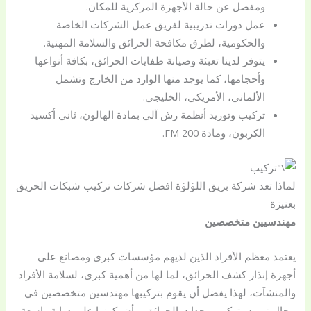
ومفصل عن حالة الأجهزة المركزية للمكان.
عمل دورات تدريبية لفريق عمل الشركات الخاصة
والحكومية، لطرق مكافحة الحرائق والسلامة المهنية.
يتوفر لدينا تعبئة وصيانة طفايات الحرائق، بكافة أنواعها
وأحجامها، كما يوجد منها الوارد من الخارج وتشمل
الألماني، الأمريكي، الخليجي.
تركيب وتوريد أنظمة رش آلي بمادة الهالون، ثاني أكسيد
الكربون، ومادة FM 200.
لماذا تعد شركة بريق اللؤلؤة افضل شركات تركيب شبكات الحريق
بعنيزة
مهندسيين متخصصين
يعتمد معظم الأفراد الذين لديهم مؤسسات كبرى ومصانع على
أجهزة إنذار كشف الحرائق، لما لها من أهمية كبرى، لسلامة الأفراد
والمنشآت، لهذا يفضل أن يقوم بتركيبها مهندسين متخصصين في
مجال توريد وتركيب وحدات الحرائق، وأن يكونوا على دراية واسعة