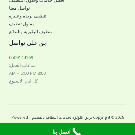
ل
تواصل معنا
ل
تنظيف بريدة وعنيزة
ل
مقاول تنظيف
ت
تنظيف البكيرية والبدائع
و
ا
ابق على تواصل
ص
ل
0509144169
م
ساعات العمل:
ع
8:00 AM – 6:00 PM
ك
كل ايام الاسبوع
*
Copyright © 2026 بريق اللؤلؤة لخدمات النظافة بالقصيم | Powered
by بريق اللؤلؤة لخدمات النظافة بالقصيم
اتصل بنا