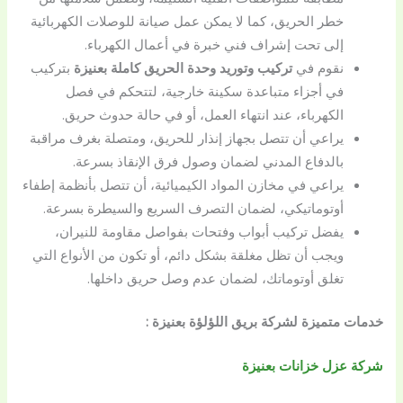
خطر الحريق، كما لا يمكن عمل صيانة للوصلات الكهربائية
إلى تحت إشراف فني خبرة في أعمال الكهرباء.
نقوم في
تركيب وتوريد وحدة الحريق كاملة بعنيزة
بتركيب
في أجزاء متباعدة سكينة خارجية، لتتحكم في فصل
الكهرباء، عند انتهاء العمل، أو في حالة حدوث حريق.
يراعي أن تتصل بجهاز إنذار للحريق، ومتصلة بغرف مراقبة
بالدفاع المدني لضمان وصول فرق الإنقاذ بسرعة.
يراعي في مخازن المواد الكيميائية، أن تتصل بأنظمة إطفاء
أوتوماتيكي، لضمان التصرف السريع والسيطرة بسرعة.
يفضل تركيب أبواب وفتحات بفواصل مقاومة للنيران،
ويجب أن تظل مغلقة بشكل دائم، أو تكون من الأنواع التي
تغلق أوتوماتك، لضمان عدم وصل حريق داخلها.
خدمات متميزة لشركة بريق اللؤلؤة بعنيزة :
شركة عزل خزانات بعنيزة