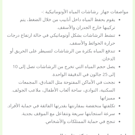
مواصفات جهاز رشاشات المياه الأوتوماتيكية :-
يقوم بحفظ المياه داخل أنابيب من خلال الضغط، يتم
تركيبها خارج الجدران والأسقف.
تنشط الرشاشات بشكل أوتوماتيكي في حالة ارتفاع درجات
حرارة الحوائط والأسقف.
تندفع المياه بكثرة من الرشاشات لتسيطر على الحريق أو
الدخان.
يصل حجم المياه التي تخرج من الرشاشات تصل إلى 10
إلى 25 جالون في الدقيقة الواحدة.
نجحت في الأماكن المفتوحة مثل الفنادق، المجمعات
السكنية، النوادي، ساحة ألعاب الأطفال، ملاعب الجولف.
مميزاتها
تكلفتها منخفضة بمقارنتها بقدرتها الفائقة في حماية الأفراد.
سرعة استجابتها سريعة وتتفاعل مع الموقف بجدية.
تنجح في حماية الممتلكات والأشخاص.