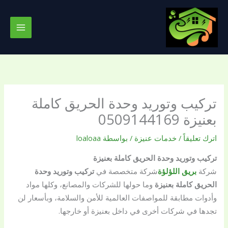
خطي
لى
لمحتوى
تركيب وتوريد وحدة الحريق كاملة
بعنيزة 0509144169
اترك تعليقاً
/
خدمات عنيزة
/ بواسطة
loaloaa
تركيب وتوريد وحدة الحريق كاملة بعنيزة
شركة
بريق اللؤلؤة
شركة متخصصة في
تركيب وتوريد وحدة
الحريق كاملة بعنيزة
وما حولها للشركات والمصانع، وكلها مواد
وأدوات مطابقة للمواصفات العالمية للأمن والسلامة، وبأسعار لن
تجدها في شركات أخرى في داخل بعنيزة أو خارجها.