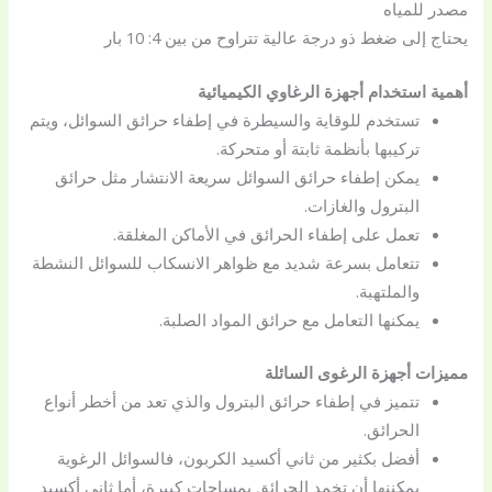
مصدر للمياه
يحتاج إلى ضغط ذو درجة عالية تتراوح من بين 4: 10 بار
أهمية استخدام أجهزة الرغاوي الكيميائية
تستخدم للوقاية والسيطرة في إطفاء حرائق السوائل، ويتم
تركيبها بأنظمة ثابتة أو متحركة.
يمكن إطفاء حرائق السوائل سريعة الانتشار مثل حرائق
البترول والغازات.
تعمل على إطفاء الحرائق في الأماكن المغلقة.
تتعامل بسرعة شديد مع ظواهر الانسكاب للسوائل النشطة
والملتهبة.
يمكنها التعامل مع حرائق المواد الصلبة.
مميزات أجهزة الرغوى السائلة
تتميز في إطفاء حرائق البترول والذي تعد من أخطر أنواع
الحرائق.
أفضل بكثير من ثاني أكسيد الكربون، فالسوائل الرغوية
يمكننها أن تخمد الحرائق بمساحات كبيرة، أما ثاني أكسيد