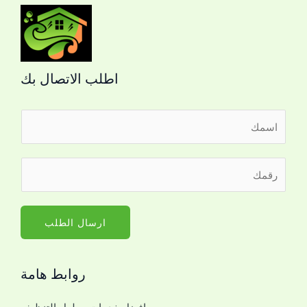
اطلب الاتصال بك
ا
ل
ا
ر
ر
س
ق
ق
م
م
م
*
*
ا
ارسال الطلب
*
ل
ج
روابط هامة
و
ا
افضل خدمات وحلول التنظيف