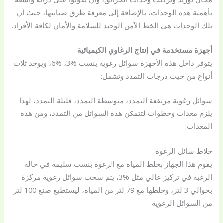
بأهمية هذه الوحدات، بالإضافة إلى معرفة طرق صيانتها، حيث أن
تلك الوحدات هي الخط الآمن الوحيد للسلامة والأمان لكافة الأفراد.
أجهزة مستخدمة في إنتاج الرغاوي الكيميائية
يتوفر داخل هذه الأجهزة سوائل رغوية بنسب %3، %6، ويوجد ثلاث
أنواع من حيث درجات التمدد وتشمل:
سوائل رغوية مرتفعة التمدد، متوسطة التمدد، قليلة التمدد، لهذا
يلزم معدات وخطوات لتتمكن هذه السوائل من التمدد، ومن هذه
المعدات:
خلاط سائل الرغوة
يقوم هذا الجهاز بخلط المياه مع الرغوة بنسب سليمة في حالة
الرغبة في تركيز عالي مثل %3، يتم سحب سوائل رغوية مركزة
بحوالي 3 لتر، وخلطها مع 79 لتر من المياه، ليستطيع صنع 100 لتر
من السوائل الرغوية.