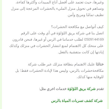
وغيرها، حيث تعتمد على أفضل أناع المبيدات وأكثرها كفاءة،
وتساهم في تحويل منزل المليء بالحشرات المزعجة إلى منزل
نظيف تمامًا ومريح وآمن.
كيف أتواصل مع مكافحة الحشرات؟
اتصل بنا في شركة بريق اللؤلؤة في أي وقت على الرقم
0509144169 لطلب خدماتنا في الرس أو غيرها، فنحن قادرون
على منحك كل الاهتمام لمنع انتشار الحشرات في منزلك وكذلك
إبادتها إن كانت متفشية بالفعل.
ختامًا
عليك الاهتمام بنظافة منزلك عبر طلب شركة
مكافحةحشرات بالرس، وليس هذا لإبادة الحشرات فقط؛ بل
للوقاية منها كذلك.
تقدم
شركة بريق اللؤلؤة
خدمات اخري مثل:
شركة كشف تسربات المياة بالرس