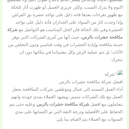
النوم ولا يدرك السبب، ولكن عزيزي العميل لو ظهرت أثار للحكة
مع ظهور تقرحات بعدها فانه دليل على تواجد حشرة بق الفراش.
وإذا وجدت اثار من السواد على الجداران فأنه دليل على تواجد
الحشرة وفي تلك الحالة فان الحل المناسب هو التواصل مع
شركة
مكافحة حشرات بالرس،
حيث أنها من كبري الشركات التي توفر
خدمة مكافحة وإبادة الحشرات في وقت قياسي ودون التخلص من
الأثاث؛ بل تتم عملية الرش وكل مقتنياتنا في مكانها دون ان
تتحرك.
افضل شركة مكافحة حشرات بالرس
أداء العمل المسند إلى عمال وموظفين شركات المكافحة يجعل
العمل مع تلك الشركات متميز، ويشهد العملاء بمدي جودته وانهم
يتعاملون مع افضل
شركة مكافحة حشرات بالرس.
وعليه حتى يتم
الحفاظ على الأفضلية ودرجة الثقة التي تم اكتسابها على مدي
السنوات مع العملاء يتم القيام بما يلي: