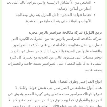
التخلص من الأعشاش الرئيسية والتي تتواجد غالبا على بعد
أمتار من أماكن الإصابة.
عندما تتواجد الحشرة داخل المنزل يتم رش ومعالجة
الأبواب والنوافذ حتى يتم الحماية من الحشرة.
بريق اللؤلؤة شركة مكافحة صراصير بالرس مجربه
شركة مكافحة الصراصير بالرس تعد من الشركات الكبيرة التي
تعمل من خلال منظومة متكاملة تعمل على مكافحة الصراصير
والقضاء عليها من المدينة بالكامل، لذلك فنحن نعمل عن طريق
توفير مبيدات على مستوى عالي من الجودة مع تغييرها كل فترة
لتبقى ذات فاعلية للقضاء على الصراصير بصفة خاصة والحشرات
بصفة عامة.
انواع الصراصير وطرق القضاء عليها
هناك أنواع مختلفة من الصراصير التي تعيش حولك ولكنك لا
تعرفها فهناك صراصير مجنحة تطير وهي كبيرة الحجم وتعيش في
المزارع والشوارع، كما يوجد نوع من الصراصير المجنحة ولكنها لا
تطير وتعيش مختبئة بين قطع الأثاث الخاصة بمنزلك، كما يوجد