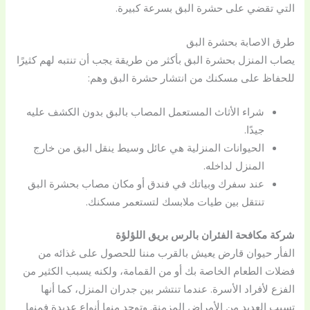
التي تقضي على حشرة البق بسرعة كبيرة.
طرق الاصابة بحشرة البق
يصاب المنزل بحشرة البق بأكثر من طريقة يجب أن تنتبه لهم كثيرًا
للحفاظ على مسكنك من انتشار حشرة البق وهم:
شراء الأثاث المستعمل المصاب بالبق بدون الكشف عليه
جيدًا.
الحيوانات المنزلية هي عائل وسيط ينقل البق من خارج
المنزل لداخله.
عند سفرك وبياتك في فندق أو مكان مصاب بحشرة البق
تنتقل بين طيات ملابسك لتستعمر مسكنك.
شركة مكافحة الفئران بالرس بريق اللؤلؤة
الفأر حيوان قارض يعيش بالقرب مننا للحصول على غذائه من
فضلات الطعام الخاصة بك أو من القمامة، ولكنه يسبب الكثير من
الفزع لأفراد الأسرة. عندما تنتشر بين جدران المنزل، كما أنها
تسبب العديد من الأمراض المزمنة. وتوجد منها أنواع عديدة فمنها