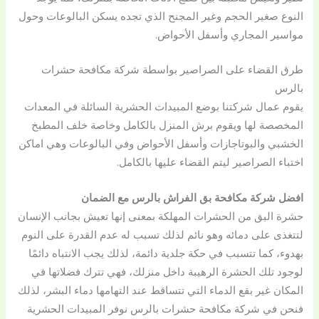
النوع صغير الحجم وغير المجنح الذي تجده يسكن البالوعات وحول
مواسير المجاري وأسفل الأحواض.
طرق القضاء على الصراصير بواسطة شركة مكافحة حشرات
بالرس
يقوم عمال شركتنا بوضع المبيدات الحشرية السائلة في المعدات
المخصصة لها ويقوم برش المنزل بالكامل وخاصة خلف المطبخ
الخشبي والبوتاجازات وأسفل الأحواض وفي البالوعات وهي اماكن
اختباء الصراصير ليتم القضاء عليها بالكامل.
افضل شركة مكافحة بق الفراش بالرس مع الضمان
حشرة البق من الحشرات المهلكة بمعنى إنها تعيش بجانب الإنسان
لتتغذى على دمائه وهو نائم لذلك تسبب له عدم القدرة على النوم
بهدوء، كما تتسبب في حكة جلدية دائمة، لذلك يجب الانتباه دائمًا
لوجود تلك الحشرة الرهيبة داخل منزلك، فهي تترك فضلاتها في
المكان غير بقع الدماء التي تتساقط عند التهامها دماء البشر، لذلك
فنحن في شركة مكافحة حشرات بالرس نوفر المبيدات الحشرية