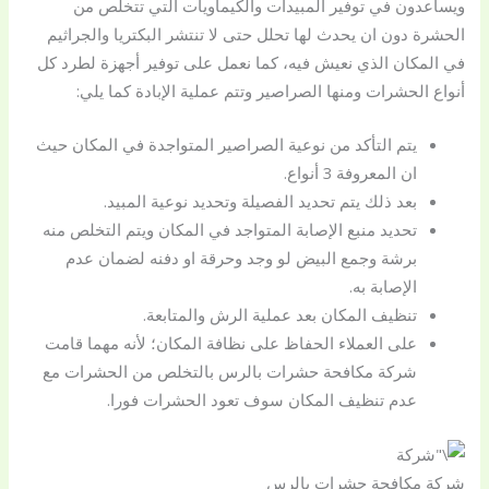
ويساعدون في توفير المبيدات والكيماويات التي تتخلص من
الحشرة دون ان يحدث لها تحلل حتى لا تنتشر البكتريا والجراثيم
في المكان الذي نعيش فيه، كما نعمل على توفير أجهزة لطرد كل
أنواع الحشرات ومنها الصراصير وتتم عملية الإبادة كما يلي:
يتم التأكد من نوعية الصراصير المتواجدة في المكان حيث
ان المعروفة 3 أنواع.
بعد ذلك يتم تحديد الفصيلة وتحديد نوعية المبيد.
تحديد منبع الإصابة المتواجد في المكان ويتم التخلص منه
برشة وجمع البيض لو وجد وحرقة او دفنه لضمان عدم
الإصابة به.
تنظيف المكان بعد عملية الرش والمتابعة.
على العملاء الحفاظ على نظافة المكان؛ لأنه مهما قامت
شركة مكافحة حشرات بالرس بالتخلص من الحشرات مع
عدم تنظيف المكان سوف تعود الحشرات فورا.
شركة مكافحة حشرات بالرس