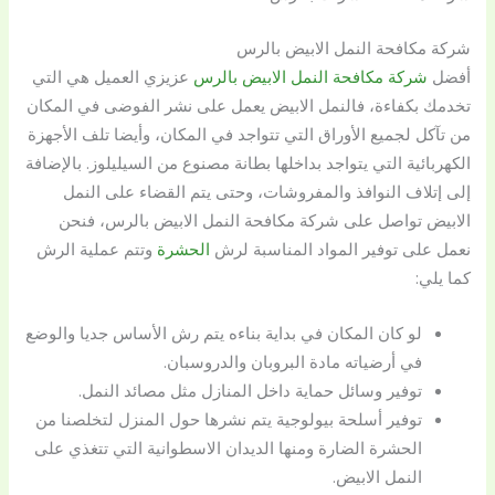
شركة مكافحة النمل الابيض بالرس
أفضل
شركة مكافحة النمل الابيض بالرس
عزيزي العميل هي التي
تخدمك بكفاءة، فالنمل الابيض يعمل على نشر الفوضى في المكان
من تآكل لجميع الأوراق التي تتواجد في المكان، وأيضا تلف الأجهزة
الكهربائية التي يتواجد بداخلها بطانة مصنوع من السيليلوز. بالإضافة
إلى إتلاف النوافذ والمفروشات، وحتى يتم القضاء على النمل
الابيض تواصل على شركة مكافحة النمل الابيض بالرس، فنحن
نعمل على توفير المواد المناسبة لرش
الحشرة
وتتم عملية الرش
كما يلي:
لو كان المكان في بداية بناءه يتم رش الأساس جديا والوضع
في أرضياته مادة البروبان والدروسبان.
توفير وسائل حماية داخل المنازل مثل مصائد النمل.
توفير أسلحة بيولوجية يتم نشرها حول المنزل لتخلصنا من
الحشرة الضارة ومنها الديدان الاسطوانية التي تتغذي على
النمل الابيض.