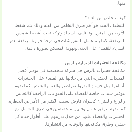
منها.
كيف تتخلص من العته؟
التنظيف الجيد هو أهم طرق التخلص من العته وذلك يتم شفط
الأتربة من المنزل. وتنظيف السجاد وتركه تحت أشعة الشمس
المرتفعة، كما يتم غسل المفروشات في درجة حرارة مرتفعة بعض
الشيء. للقضاء على العته، وتهوية المسكن بصورة دائمة.
مكافحة الحشرات المنزلية بالرس
مكافحة حشرات بالرس هي شركة متخصصة في توفير أفضل
المبيدات الحشرية التي من خلالها يتم القضاء على الحشرات
بأنواعها مثل حشرة البق والصراصير والعته والبعوض. كما نقوم
بتوفير مبيدات خاصة للقضاء على الحيوانات الزاحفة كالثعابين
والوزغ والفئران كحيوان قارض يسبب الكثير من الأمراض الخطرة.
كما نقوم بتوفير عمال وفنيين متخصصين في طرق التعامل مع
الحشرات والقضاء عليها. من خلال تدريبهم على أطوار حياة كل
حشرة وطرق مكافحتها والوقاية من انتشارها.