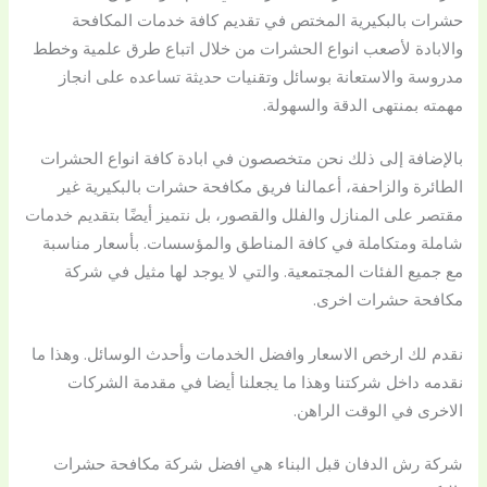
حشرات بالبكيرية المختص في تقديم كافة خدمات المكافحة
والابادة لأصعب انواع الحشرات من خلال اتباع طرق علمية وخطط
مدروسة والاستعانة بوسائل وتقنيات حديثة تساعده على انجاز
مهمته بمنتهى الدقة والسهولة.
بالإضافة إلى ذلك نحن متخصصون في ابادة كافة انواع الحشرات
الطائرة والزاحفة، أعمالنا فريق مكافحة حشرات بالبكيرية غير
مقتصر على المنازل والفلل والقصور، بل نتميز أيضًا بتقديم خدمات
شاملة ومتكاملة في كافة المناطق والمؤسسات. بأسعار مناسبة
مع جميع الفئات المجتمعية. والتي لا يوجد لها مثيل في شركة
مكافحة حشرات اخرى.
نقدم لك ارخص الاسعار وافضل الخدمات وأحدث الوسائل. وهذا ما
نقدمه داخل شركتنا وهذا ما يجعلنا أيضا في مقدمة الشركات
الاخرى في الوقت الراهن.
شركة رش الدفان قبل البناء هي افضل شركة مكافحة حشرات