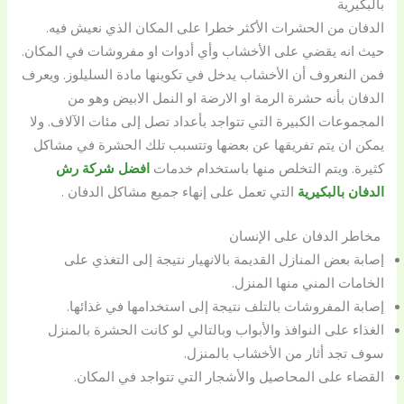
بالبكيرية
الدفان من الحشرات الأكثر خطرا على المكان الذي نعيش فيه.
حيث انه يقضي على الأخشاب وأي أدوات او مفروشات في المكان.
فمن النعروف أن الأخشاب يدخل في تكوينها مادة السليلوز. ويعرف
الدفان بأنه حشرة الرمة او الارضة او النمل الابيض وهو من
المجموعات الكبيرة التي تتواجد بأعداد تصل إلى مئات الآلاف. ولا
يمكن ان يتم تفريقها عن بعضها وتتسبب تلك الحشرة في مشاكل
كثيرة. ويتم التخلص منها باستخدام خدمات
افضل شركة رش
الدفان بالبكيرية
التي تعمل على إنهاء جميع مشاكل الدفان .
مخاطر الدفان على الإنسان
إصابة بعض المنازل القديمة بالانهيار نتيجة إلى التغذي على
الخامات المني منها المنزل.
إصابة المفروشات بالتلف نتيجة إلى استخدامها في غذائها.
الغذاء على النوافذ والأبواب وبالتالي لو كانت الحشرة بالمنزل
سوف تجد أثار من الأخشاب بالمنزل.
القضاء على المحاصيل والأشجار التي تتواجد في المكان.