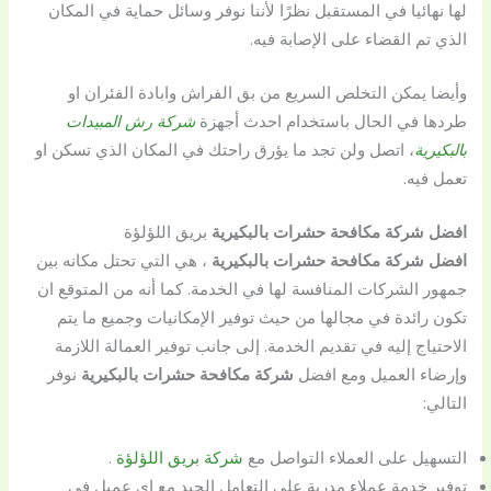
لها نهائيا في المستقبل نظرًا لأننا نوفر وسائل حماية في المكان
الذي تم القضاء على الإصابة فيه.
وأيضا يمكن التخلص السريع من بق الفراش وابادة الفئران او
طردها في الحال باستخدام احدث أجهزة
شركة رش المبيدات
بالبكيرية
، اتصل ولن تجد ما يؤرق راحتك في المكان الذي تسكن او
تعمل فيه.
افضل شركة مكافحة حشرات بالبكيرية
بريق اللؤلؤة
افضل شركة مكافحة حشرات بالبكيرية
، هي التي تحتل مكانه بين
جمهور الشركات المنافسة لها في الخدمة. كما أنه من المتوقع ان
تكون رائدة في مجالها من حيث توفير الإمكانيات وجميع ما يتم
الاحتياج إليه في تقديم الخدمة. إلى جانب توفير العمالة اللازمة
وإرضاء العميل ومع افضل
شركة مكافحة حشرات بالبكيرية
نوفر
التالي:
التسهيل على العملاء التواصل مع
شركة بريق اللؤلؤة
.
توفير خدمة عملاء مدربة على التعامل الجيد مع إي عميل في