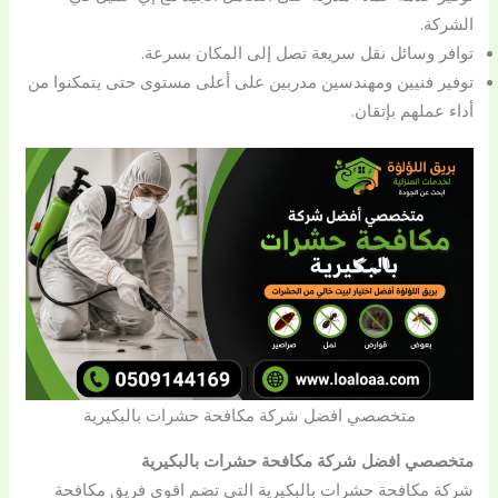
الشركة.
توافر وسائل نقل سريعة تصل إلى المكان بسرعة.
توفير فنيين ومهندسين مدربين على أعلى مستوى حتى يتمكنوا من
أداء عملهم بإتقان.
متخصصي افضل شركة مكافحة حشرات بالبكيرية
متخصصي افضل شركة مكافحة حشرات بالبكيرية
شركة مكافحة حشرات بالبكيرية التي تضم اقوى فريق مكافحة