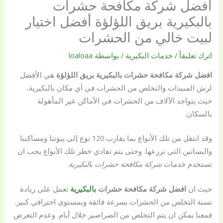
افضل شركة مكافحة حشرات
بالبكيرية بريق اللؤلؤة أفضل اختيار
لبيت خالي من الحشرات
اترك تعليقاً
/
خدمات البكيرية
/ بواسطة
loaloaa
افضل شركة مكافحة حشرات بالبكيرية
بريق اللؤلؤة
هي الأفضل
لرش المبيدات والتخلص من الحشرات في أي مكان بالبكيرية،
حيث يتواجد الآلاف من الحشرات في الأماكن غير المأهولة
بالسكان.
وقد انتقل من تلك الأنواع ىما يقارب 120 نوع إلى بيوتنا ومساكننا
والبساتين التي نزرعها. وحتى يتم تفادي خطر تلك الأنواع يجب ان
تستخدم خدمات
شركة مكافحة حشرات بالبكيرية
.
حيث ان
افضل شركة مكافحة حشرات
بالبكيرية
تعمل على زيادة
نسبة التخلص من الحشرات بسرعة فائقة وبمستوى احترافي كبير.
فمعنا يمكن ان يتم التخلص من الصراصير خلال أيام. وعدم التعرض