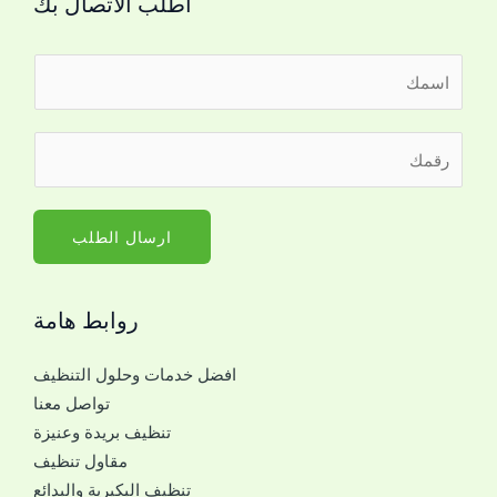
اطلب الاتصال بك
ا
ل
ا
ل
ر
س
ل
ق
م
ت
م
*
و
ا
ارسال الطلب
ا
ل
ص
ج
ل
روابط هامة
و
م
ا
ع
افضل خدمات وحلول التنظيف
ل
ك
تواصل معنا
ل
ر
تنظيف بريدة وعنيزة
ل
ق
مقاول تنظيف
ت
م
تنظيف البكيرية والبدائع
و