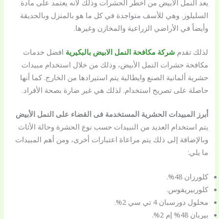
يعد النمل الأبيض من أخطر الحشرات وذلك لأنه يعتمد على مادة
السليلوز. وهي للأسف متواجدة في كل ما هو بالمنزل وبالحديقة
وأيضاً في الأراضي الزراعية والمخازن وغيرها.
لذلك تقدم
شركة مكافحة النمل الابيض بالبكيرية
افضل خدمات
مكافحة حشرات النمل الأبيض، وذلك من خلال استخدام مبيدات
حشرية ألمانية الصنع وايطالية يتم استيرادها من الخارج. كما أنها
حاصلة على تصريح استخدام. لذلك هي غير ضارة بصحة الأفراد.
أبرز المبيدات الحشرية المستخدمة فى القضاء على النمل الأبيض
يتم استخدام العديد من النبيدات حسب نوع الحشرة وحالة الأثاث
وبالإضافة إلى ذلك يتم مراعاة اعتبارات أخرى، ومن أهم المبيدات
ما يلي:
كلورزان 48%.
كلوربيريفوس.
محلول دورسبان 4 تي سي 2%.
بيربان 48% إم 2%.