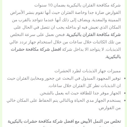
شركة مكافحة الفئران بالبكيرية بضمان 10 سنوات
القوارض ضارة جدا وخاصة الفئران حيث أنها تقوم بنشر الأمراض
المميتة والمعدية. ويضاف إلى ذلك أنها عندما تتواجد بالقرب من
المكان الذي تعيش فيه او بداخله يجب ان تتصل في الحال على
شركة مكافحة الفئران بالبكيرية.
فنحن نعمل على سرعة التخلص
من تلك الكائنات خلال ساعات من خلال استخدام جهاز تردد عالي
الذبذبات. لا يتواجد الا بداخل شركة
افضل شركة مكافحة حشرات
بالبكيرية.
مميزات جهاز الذبذبات لطرد الحشرات
توفير المجهود المبذول في البحث عن جحور ومخابئ الفئران حيث
ان الذبذبات تطر كل الفئران خلال ساعات.
الجهاز موفر جدا للطاقة حيث انه يعمل بالشحن.
يستخدم الجهاز مدي الحياة وبالتالي يتم الحفاظ على المكان خالي
من القوارض.
تخلص من النمل الأبيض مع
افضل شركة مكافحة حشرات بالبكيرية