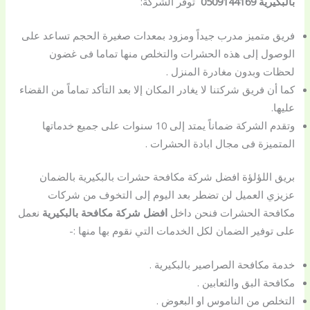
بالبكيرية 0509144169
توفر الشركة:
فريق متميز مدرب جيداً ومزود بمعدات صغيرة الحجم تساعد على
الوصول إلى هذه الحشرات والتخلص منها تماما فى غضون
لحظات وبدون مغادرة المنزل .
كما أن فريق شركتنا لا يغادر المكان إلا بعد التأكد تماماً من القضاء
عليها.
وتقدم الشركة ضماناً يمتد إلى 10 سنوات على جميع خدماتها
المتميزة فى مجال ابادة الحشرات .
بريق اللؤلؤة افضل شركة مكافحة حشرات بالبكيرية بالضمان
عزيزي العميل لن تضطر بعد اليوم إلى التخوف من شركات
مكافحة الحشرات فنحن داخل
افضل شركة مكافحة بالبكيرية
نعمل
على توفير الضمان لكل الخدمات التي نقوم بها منها :-
خدمة مكافحة الصراصير بالبكيرية .
مكافحة البق والثعابين .
التخلص من الناموس او البعوض .