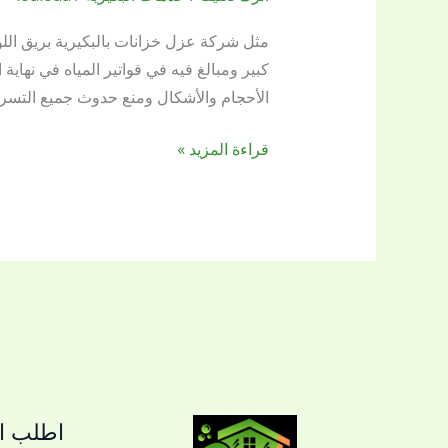
خزانات
بالبكيرية
مثل شركة عزل خزانات بالبكيرية بريق الل
0509144169
كبير ومبالغ فيه في فواتير المياه في نها
الأحجام والأشكال ومنع حدوث جميع التسربا
قراءة المزيد »
اطلب ال