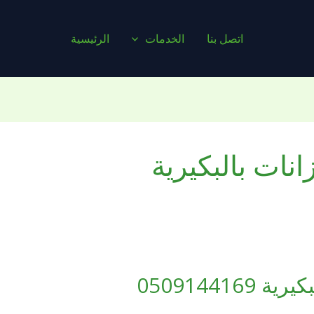
اتصل بنا
الخدمات
الرئيسية
ات بالبكيرية
05091441