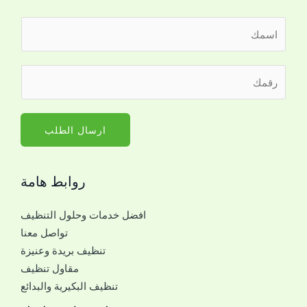
ا
ل
ا
ر
س
ق
م
م
*
ا
ارسال الطلب
ل
ج
روابط هامة
و
ا
افضل خدمات وحلول التنظيف
ل
تواصل معنا
ل
تنظيف بريدة وعنيزة
ل
مقاول تنظيف
ت
تنظيف البكيرية والبدائع
و
ا